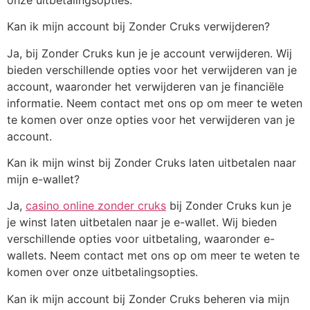
Kan ik mijn account bij Zonder Cruks verwijderen?
Ja, bij Zonder Cruks kun je je account verwijderen. Wij
bieden verschillende opties voor het verwijderen van je
account, waaronder het verwijderen van je financiële
informatie. Neem contact met ons op om meer te weten
te komen over onze opties voor het verwijderen van je
account.
Kan ik mijn winst bij Zonder Cruks laten uitbetalen naar
mijn e-wallet?
Ja,
casino online zonder cruks
bij Zonder Cruks kun je
je winst laten uitbetalen naar je e-wallet. Wij bieden
verschillende opties voor uitbetaling, waaronder e-
wallets. Neem contact met ons op om meer te weten te
komen over onze uitbetalingsopties.
Kan ik mijn account bij Zonder Cruks beheren via mijn