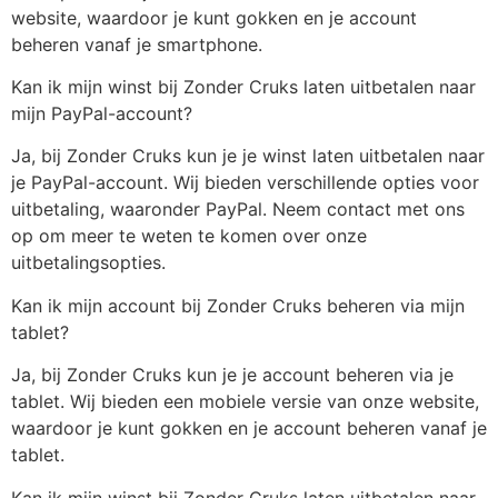
website, waardoor je kunt gokken en je account
beheren vanaf je smartphone.
Kan ik mijn winst bij Zonder Cruks laten uitbetalen naar
mijn PayPal-account?
Ja, bij Zonder Cruks kun je je winst laten uitbetalen naar
je PayPal-account. Wij bieden verschillende opties voor
uitbetaling, waaronder PayPal. Neem contact met ons
op om meer te weten te komen over onze
uitbetalingsopties.
Kan ik mijn account bij Zonder Cruks beheren via mijn
tablet?
Ja, bij Zonder Cruks kun je je account beheren via je
tablet. Wij bieden een mobiele versie van onze website,
waardoor je kunt gokken en je account beheren vanaf je
tablet.
Kan ik mijn winst bij Zonder Cruks laten uitbetalen naar