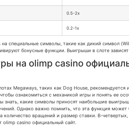
0.5-2x
0.2-1x
на специальные символы, такие как дикий символ (Wild
ивируют бонусные функции. Выигрыши в слоте зависят 
ры на olimp casino официал
лотах Megaways, таких как Dog House, рекомендуется и
, чтобы ознакомиться с механикой игры и понять ее ос
бы знать, какие символы приносят наибольшие выигрыш
ечений. Однако важно помнить, что эта функция может 
а количество вращений и размер ставки. В-четвертых,
 olimp casino официальный сайт.