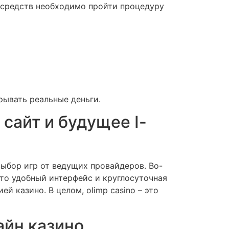
м средств необходимо пройти процедуру
рывать реальные деньги.
сайт и будущее I-
выбор игр от ведущих провайдеров. Во-
это удобный интерфейс и круглосуточная
й казино. В целом, olimp casino – это
айн казино