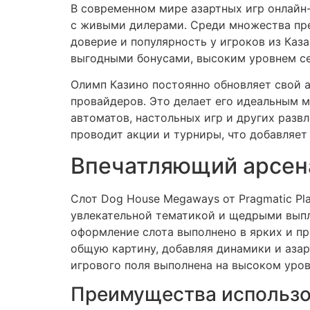
В современном мире азартных игр онлайн-
с живыми дилерами. Среди множества пр
доверие и популярность у игроков из Каза
выгодными бонусами, высоким уровнем с
Олимп Казино постоянно обновляет свой 
провайдеров. Это делает его идеальным м
автоматов, настольных игр и других разв
проводит акции и турниры, что добавляет
Впечатляющий арсена
Слот Dog House Megaways от Pragmatic Pl
увлекательной тематикой и щедрыми выпл
оформление слота выполнено в ярких и пр
общую картину, добавляя динамики и азар
игрового поля выполнена на высоком уров
Преимущества использов