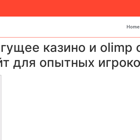
Home
ущее казино и olimp 
т для опытных игрок