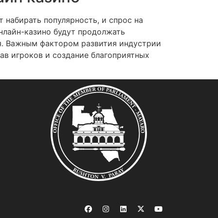
набирать популярность, и спрос на
онлайн-казино будут продолжать
ия. Важным фактором развития индустрии
ав игроков и создание благоприятных