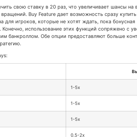
ичить свою ставку в 20 раз, что увеличивает шансы на
 вращений. Buy Feature дает возможность сразу купит
а для игроков, которые не хотят ждать, пока бонусная
. Конечно, использование этих функций сопряжено с у
оим банкроллом. Обе опции предоставляют больше кон
ратегию.
ys:
Вы
1-5x
1-5x
1-5x
0.5-2x