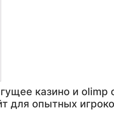
ущее казино и olimp 
т для опытных игрок