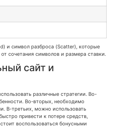
) и символ разброса (Scatter), которые
от сочетания символов и размера ставки.
ьный сайт и
спользовать различные стратегии. Во-
обенности. Во-вторых, необходимо
и. В-третьих, можно использовать
быстро привести к потере средств,
 стоит воспользоваться бонусными