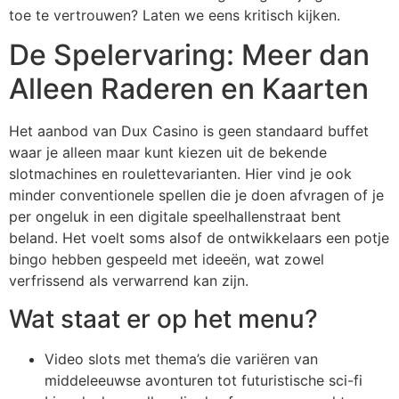
toe te vertrouwen? Laten we eens kritisch kijken.
De Spelervaring: Meer dan
Alleen Raderen en Kaarten
Het aanbod van Dux Casino is geen standaard buffet
waar je alleen maar kunt kiezen uit de bekende
slotmachines en roulettevarianten. Hier vind je ook
minder conventionele spellen die je doen afvragen of je
per ongeluk in een digitale speelhallenstraat bent
beland. Het voelt soms alsof de ontwikkelaars een potje
bingo hebben gespeeld met ideeën, wat zowel
verfrissend als verwarrend kan zijn.
Wat staat er op het menu?
Video slots met thema’s die variëren van
middeleeuwse avonturen tot futuristische sci-fi