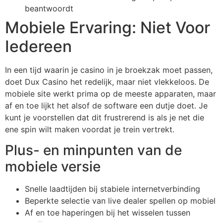
beantwoordt
Mobiele Ervaring: Niet Voor
Iedereen
In een tijd waarin je casino in je broekzak moet passen,
doet Dux Casino het redelijk, maar niet vlekkeloos. De
mobiele site werkt prima op de meeste apparaten, maar
af en toe lijkt het alsof de software een dutje doet. Je
kunt je voorstellen dat dit frustrerend is als je net die
ene spin wilt maken voordat je trein vertrekt.
Plus- en minpunten van de
mobiele versie
Snelle laadtijden bij stabiele internetverbinding
Beperkte selectie van live dealer spellen op mobiel
Af en toe haperingen bij het wisselen tussen