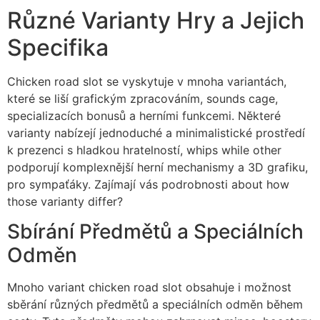
Různé Varianty Hry a Jejich
Specifika
Chicken road slot se vyskytuje v mnoha variantách,
které se liší grafickým zpracováním, sounds cage,
specializacích bonusů a herními funkcemi. Některé
varianty nabízejí jednoduché a minimalistické prostředí
k prezenci s hladkou hratelností, whips while other
podporují komplexnější herní mechanismy a 3D grafiku,
pro sympaťáky. Zajímají vás podrobnosti about how
those varianty differ?
Sbírání Předmětů a Speciálních
Odměn
Mnoho variant chicken road slot obsahuje i možnost
sběrání různých předmětů a speciálních odměn během