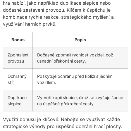
hra nabízí, jako například duplikace slepice nebo
dočasné zastavení provozu. Klíčem k úspěchu je
kombinace rychlé reakce, strategického myšlení a
využívání herních prvků.
Bonus
Popis
Zpomalení
Dočasně zpomalí rychlost vozidel, což
provozu
usnadní překonání cesty.
Ochranný
Poskytuje ochranu před kolizí s jedním
štít
vozidlem.
Duplikace
Vytvoří kopii slepice, čímž se zvyšuje šance
slepice
na úspěšné překročení cesty.
Využití bonusu je klíčové. Nebojte se využívat každé
strategické výhody pro úspěšné dohrání hrací plochy.