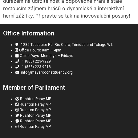
důrazem na udržitelnost a odpovědné hraní a stále
rostoucím zájmem hráčů o dynamické a interaktivní
herní zážitky. Připravte se tak na inovovaluční posuny!
Office Information
1285 Tabaquite Rd, Rio Claro, Trinidad and Tobago W.I.
Office Hours: 8am – 4pm
Office Days: Mondays – Fridays
1 (868) 223-9229
1 (868) 223-9218
info@mayaroconstituency.org
Member of Parliament
Rushton Paray MP
Rushton Paray MP
Rushton Paray MP
Rushton Paray MP
Rushton Paray MP
Rushton Paray MP