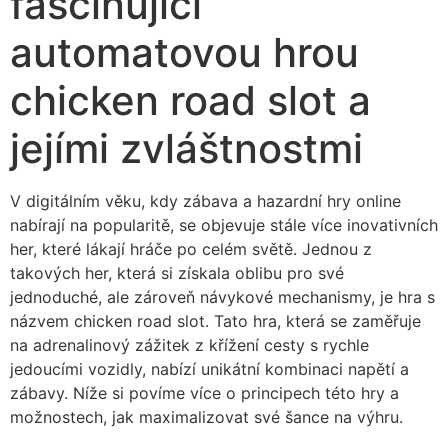
fascinující
automatovou hrou
chicken road slot a
jejími zvláštnostmi
V digitálním věku, kdy zábava a hazardní hry online
nabírají na popularitě, se objevuje stále více inovativních
her, které lákají hráče po celém světě. Jednou z
takových her, která si získala oblibu pro své
jednoduché, ale zároveň návykové mechanismy, je hra s
názvem chicken road slot. Tato hra, která se zaměřuje
na adrenalinový zážitek z křížení cesty s rychle
jedoucími vozidly, nabízí unikátní kombinaci napětí a
zábavy. Níže si povíme více o principech této hry a
možnostech, jak maximalizovat své šance na výhru.