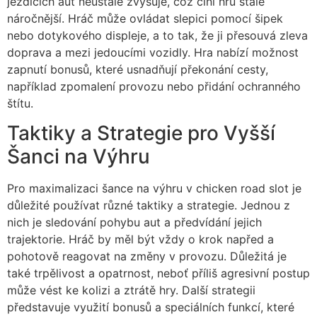
jezdících aut neustále zvyšuje, což činí hru stále
náročnější. Hráč může ovládat slepici pomocí šipek
nebo dotykového displeje, a to tak, že ji přesouvá zleva
doprava a mezi jedoucími vozidly. Hra nabízí možnost
zapnutí bonusů, které usnadňují překonání cesty,
například zpomalení provozu nebo přidání ochranného
štítu.
Taktiky a Strategie pro Vyšší
Šanci na Výhru
Pro maximalizaci šance na výhru v chicken road slot je
důležité používat různé taktiky a strategie. Jednou z
nich je sledování pohybu aut a předvídání jejich
trajektorie. Hráč by měl být vždy o krok napřed a
pohotově reagovat na změny v provozu. Důležitá je
také trpělivost a opatrnost, neboť příliš agresivní postup
může vést ke kolizi a ztrátě hry. Další strategii
představuje využití bonusů a speciálních funkcí, které