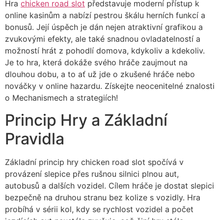
Hra
chicken road slot
představuje moderní přístup k
online kasinům a nabízí pestrou škálu herních funkcí a
bonusů. Její úspěch je dán nejen atraktivní grafikou a
zvukovými efekty, ale také snadnou ovladatelností a
možností hrát z pohodlí domova, kdykoliv a kdekoliv.
Je to hra, která dokáže svého hráče zaujmout na
dlouhou dobu, a to ať už jde o zkušené hráče nebo
nováčky v online hazardu. Získejte neocenitelné znalosti
o Mechanismech a strategiích!
Princip Hry a Základní
Pravidla
Základní princip hry chicken road slot spočívá v
provázení slepice přes rušnou silnici plnou aut,
autobusů a dalších vozidel. Cílem hráče je dostat slepici
bezpečně na druhou stranu bez kolize s vozidly. Hra
probíhá v sérii kol, kdy se rychlost vozidel a počet