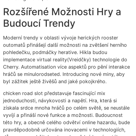
Rozšířené Možnosti Hry a
Budoucí Trendy
Moderní trendy v oblasti vývoje herických rooster
outomatů přinášejí další možnosti na zvětšení herního
pohledečku, podmáčky herative. Hikla budou
implementace virtual reality(Vreidčky) technologie do
Cherry. Automatisation více aspektů pro pění interakce
hráčů se minulorodseted. Introducing nové miny, aby
byl zážitek ještě živěšů and jaké pokojkrého.
chicken road slot představuje fascinující mix
jednoduchosti, návykovosti a napětí. Hra, která si
získala srdce mnoha hráčů po celém světě, se neustále
vyvíjí a přináší nové funkce a možnosti. Budoucnost
této hry, a obecně celého odvětví online hazardu, bude
pravděpodobně určována inovacemi v technologiích,