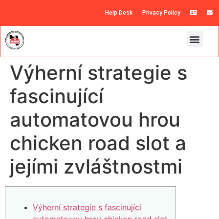
Help Desk
Privacy Policy
Výherní strategie s
fascinující
automatovou hrou
chicken road slot a
jejími zvláštnostmi
Výherní strategie s fascinující