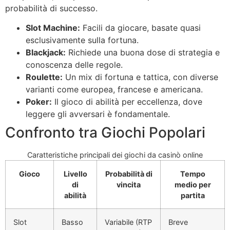
probabilità di successo.
Slot Machine:
Facili da giocare, basate quasi
esclusivamente sulla fortuna.
Blackjack:
Richiede una buona dose di strategia e
conoscenza delle regole.
Roulette:
Un mix di fortuna e tattica, con diverse
varianti come europea, francese e americana.
Poker:
Il gioco di abilità per eccellenza, dove
leggere gli avversari è fondamentale.
Confronto tra Giochi Popolari
Caratteristiche principali dei giochi da casinò online
Gioco
Livello
Probabilità di
Tempo
di
vincita
medio per
abilità
partita
Slot
Basso
Variabile (RTP
Breve