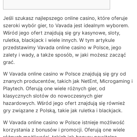
Jeśli szukasz najlepszego online casino, które oferuje
szeroki wybór gier, to Vavada jest idealnym wyborem.
Wśród jego ofert znajdują się gry kasynowe, sloty,
ruletka, blackjack i wiele innych. W tym artykule
przedstawimy Vavada online casino w Polsce, jego
zalety i wady, a także sposób, w jaki możesz zacząć
grać.
W Vavada online casino w Polsce znajdują się gry od
znanych producentów, takich jak NetEnt, Microgaming i
Playtech. Oferują one wiele różnych gier, od
klasycznych slotów do nowoczesnych gier
hazardowych. Wśród jego ofert znajdują się również
gry związane z Polską, takie jak ruletka i blackjack.
W Vavada online casino w Polsce istnieje możliwość
korzystania z bonusów i promocji. Oferują one wiele
różnych możliwości, takich jak bonusy powitalne,