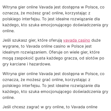
Witryna gier online Vavada jest dostępna w Polsce, co
oznacza, że możesz grać online, korzystając z
polskiego interfejsu. To jest idealne rozwiązanie dla
każdego, kto szuka emocjonującego doświadczenia gry
online.
Jeśli szukasz gier, które oferują
vavada casino
duże
wygrane, to Vavada online casino w Polsce jest
idealnym rozwiązaniem. Oferuje on wiele gier, które
mogą zaspokoić gusta każdego gracza, od slotów po
gry karciane i hazardowe.
Witryna gier online Vavada jest dostępna w Polsce, co
oznacza, że możesz grać online, korzystając z
polskiego interfejsu. To jest idealne rozwiązanie dla
każdego, kto szuka emocjonującego doświadczenia gry
online.
Jeśli chcesz zagrać w gry online, to Vavada online