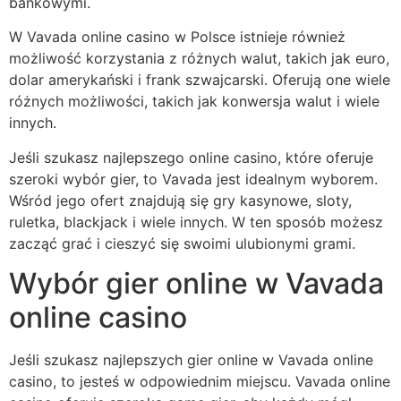
bankowymi.
W Vavada online casino w Polsce istnieje również
możliwość korzystania z różnych walut, takich jak euro,
dolar amerykański i frank szwajcarski. Oferują one wiele
różnych możliwości, takich jak konwersja walut i wiele
innych.
Jeśli szukasz najlepszego online casino, które oferuje
szeroki wybór gier, to Vavada jest idealnym wyborem.
Wśród jego ofert znajdują się gry kasynowe, sloty,
ruletka, blackjack i wiele innych. W ten sposób możesz
zacząć grać i cieszyć się swoimi ulubionymi grami.
Wybór gier online w Vavada
online casino
Jeśli szukasz najlepszych gier online w Vavada online
casino, to jesteś w odpowiednim miejscu. Vavada online