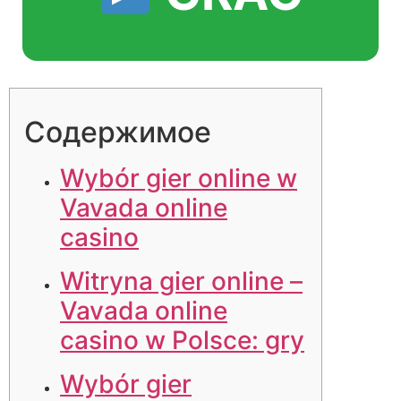
Содержимое
Wybór gier online w
Vavada online
casino
Witryna gier online –
Vavada online
casino w Polsce: gry
Wybór gier