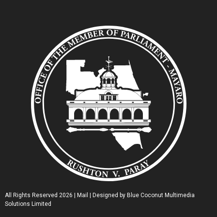
All Rights Reserved
2026
|
Mail
| Designed by
Blue Coconut Multimedia
Solutions Limited