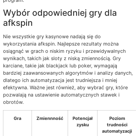
Wybór odpowiedniej gry dla
afkspin
Nie wszystkie gry kasynowe nadają się do
wykorzystania afkspin. Najlepsze rezultaty można
osiągnąć w grach o niskim ryzyku i przewidywalnych
wynikach, takich jak sloty z niską zmiennością. Gry
karciane, takie jak blackjack lub poker, wymagają
bardziej zaawansowanych algorytmów i analizy danych,
dlatego ich automatyzacja jest trudniejsza i mniej
efektywna. Ważne jest również, aby wybrać gry, które
pozwalają na ustawienie automatycznych stawek i
obrotów.
Gra
Zmiennność
Potencjał
Poziom
zysku
trudności
automatyzacji