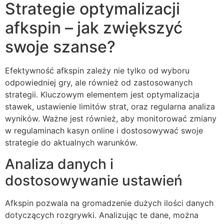
Strategie optymalizacji
afkspin – jak zwiększyć
swoje szanse?
Efektywność afkspin zależy nie tylko od wyboru
odpowiedniej gry, ale również od zastosowanych
strategii. Kluczowym elementem jest optymalizacja
stawek, ustawienie limitów strat, oraz regularna analiza
wyników. Ważne jest również, aby monitorować zmiany
w regulaminach kasyn online i dostosowywać swoje
strategie do aktualnych warunków.
Analiza danych i
dostosowywanie ustawień
Afkspin pozwala na gromadzenie dużych ilości danych
dotyczących rozgrywki. Analizując te dane, można