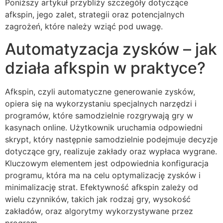
Poniższy artykuł przybliży szczegóły dotyczące
afkspin, jego zalet, strategii oraz potencjalnych
zagrożeń, które należy wziąć pod uwagę.
Automatyzacja zysków – jak
działa afkspin w praktyce?
Afkspin, czyli automatyczne generowanie zysków,
opiera się na wykorzystaniu specjalnych narzędzi i
programów, które samodzielnie rozgrywają gry w
kasynach online. Użytkownik uruchamia odpowiedni
skrypt, który następnie samodzielnie podejmuje decyzje
dotyczące gry, realizuje zakłady oraz wypłaca wygrane.
Kluczowym elementem jest odpowiednia konfiguracja
programu, która ma na celu optymalizację zysków i
minimalizację strat. Efektywność afkspin zależy od
wielu czynników, takich jak rodzaj gry, wysokość
zakładów, oraz algorytmy wykorzystywane przez
program.