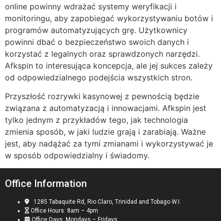
online powinny wdrażać systemy weryfikacji i
monitoringu, aby zapobiegać wykorzystywaniu botów i
programów automatyzujących grę. Użytkownicy
powinni dbać o bezpieczeństwo swoich danych i
korzystać z legalnych oraz sprawdzonych narzędzi.
Afkspin to interesująca koncepcja, ale jej sukces zależy
od odpowiedzialnego podejścia wszystkich stron.
Przyszłość rozrywki kasynowej z pewnością będzie
związana z automatyzacją i innowacjami. Afkspin jest
tylko jednym z przykładów tego, jak technologia
zmienia sposób, w jaki ludzie grają i zarabiają. Ważne
jest, aby nadążać za tymi zmianami i wykorzystywać je
w sposób odpowiedzialny i świadomy.
Office Information
1285 Tabaquite Rd, Rio Claro, Trinidad and Tobago W.I.
Office Hours: 8am – 4pm
Office Days: Mondays – Fridays