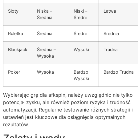
Sloty
Niska –
Niski –
Łatwa
Średnia
Średni
Ruletka
Średnia
Średni
Średnia
Blackjack
Średnia –
Wysoki
Trudna
Wysoka
Poker
Wysoka
Bardzo
Bardzo Trudna
Wysoki
Wybierając grę dla afkspin, należy uwzględnić nie tylko
potencjał zysku, ale również poziom ryzyka i trudność
automatyzacji. Regularne testowanie różnych strategii i
ustawień jest kluczowe dla osiągnięcia optymalnych
rezultatów.