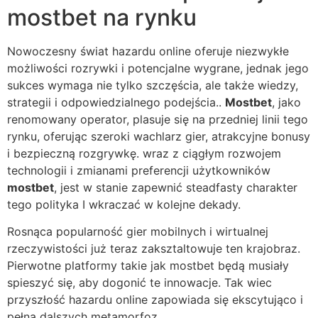
mostbet na rynku
Nowoczesny świat hazardu online oferuje niezwykłe
możliwości rozrywki i potencjalne wygrane, jednak jego
sukces wymaga nie tylko szczęścia, ale także wiedzy,
strategii i odpowiedzialnego podejścia..
Mostbet
, jako
renomowany operator, plasuje się na przedniej linii tego
rynku, oferując szeroki wachlarz gier, atrakcyjne bonusy
i bezpieczną rozgrywkę. wraz z ciągłym rozwojem
technologii i zmianami preferencji użytkowników
mostbet
, jest w stanie zapewnić steadfasty charakter
tego polityka I wkraczać w kolejne dekady.
Rosnąca popularność gier mobilnych i wirtualnej
rzeczywistości już teraz zaksztaltowuje ten krajobraz.
Pierwotne platformy takie jak mostbet będą musiały
spieszyć się, aby dogonić te innowacje. Tak wiec
przyszłość hazardu online zapowiada się ekscytująco i
pełna dalszych metamorfoz.