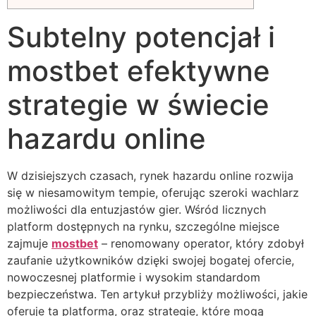
Subtelny potencjał i
mostbet efektywne
strategie w świecie
hazardu online
W dzisiejszych czasach, rynek hazardu online rozwija
się w niesamowitym tempie, oferując szeroki wachlarz
możliwości dla entuzjastów gier. Wśród licznych
platform dostępnych na rynku, szczególne miejsce
zajmuje
mostbet
– renomowany operator, który zdobył
zaufanie użytkowników dzięki swojej bogatej ofercie,
nowoczesnej platformie i wysokim standardom
bezpieczeństwa. Ten artykuł przybliży możliwości, jakie
oferuje ta platforma, oraz strategie, które mogą