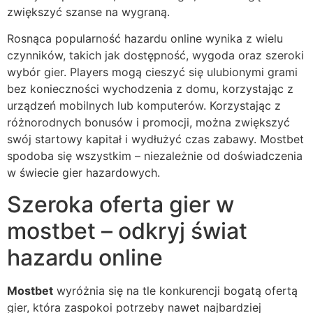
zwiększyć szanse na wygraną.
Rosnąca popularność hazardu online wynika z wielu
czynników, takich jak dostępność, wygoda oraz szeroki
wybór gier. Players mogą cieszyć się ulubionymi grami
bez konieczności wychodzenia z domu, korzystając z
urządzeń mobilnych lub komputerów. Korzystając z
różnorodnych bonusów i promocji, można zwiększyć
swój startowy kapitał i wydłużyć czas zabawy. Mostbet
spodoba się wszystkim – niezależnie od doświadczenia
w świecie gier hazardowych.
Szeroka oferta gier w
mostbet – odkryj świat
hazardu online
Mostbet
wyróżnia się na tle konkurencji bogatą ofertą
gier, która zaspokoi potrzeby nawet najbardziej