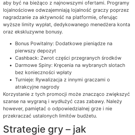
aby być na bieżąco z najnowszymi ofertami. Programy
lojalnościowe odwzajemniają lojalność graczy poprzez
nagradzanie za aktywność na platformie, oferując
wyższe limity wypłat, dedykowanego menedżera konta
oraz ekskluzywne bonusy.
Bonus Powitalny: Dodatkowe pieniądze na
pierwszy depozyt
Cashback: Zwrot części przegranych środków
Darmowe Spiny: Kręcenia na wybranych slotach
bez konieczności wpłaty
Turnieje: Rywalizacja z innymi graczami o
atrakcyjne nagrody
Korzystanie z tych promocji może znacząco zwiększyć
szanse na wygraną i wydłużyć czas zabawy. Należy
however, pamiętać o odpowiedzialnej grze i nie
przekraczać ustalonych limitów budżetu.
Strategie gry – jak