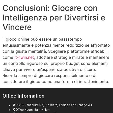
Conclusioni: Giocare con
Intelligenza per Divertirsi e
Vincere
Il gioco online può essere un passatempo
entusiasmante e potenzialmente redditizio se affrontato
con la giusta mentalità. Scegliere piattaforme affidabili
come
it-1win.net
, adottare strategie mirate e mantenere
un controllo rigoroso sul proprio budget sono elementi
chiave per vivere un’esperienza positiva e sicura.
Ricorda sempre di giocare responsabilmente e di
considerare il gioco come una forma di intrattenimento.
Office Information
1285 Tabaquite Rd, Rio Claro, Trinidad and Tobago W.I.
Office Hours: 8am – 4pm