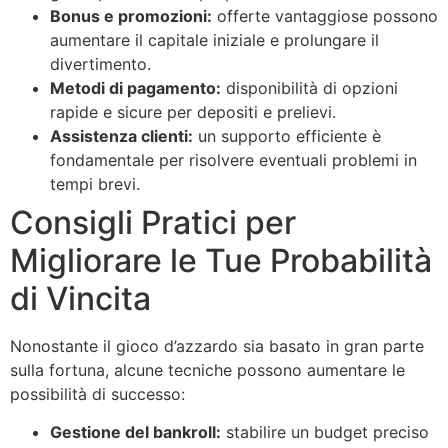
Bonus e promozioni:
offerte vantaggiose possono
aumentare il capitale iniziale e prolungare il
divertimento.
Metodi di pagamento:
disponibilità di opzioni
rapide e sicure per depositi e prelievi.
Assistenza clienti:
un supporto efficiente è
fondamentale per risolvere eventuali problemi in
tempi brevi.
Consigli Pratici per
Migliorare le Tue Probabilità
di Vincita
Nonostante il gioco d’azzardo sia basato in gran parte
sulla fortuna, alcune tecniche possono aumentare le
possibilità di successo:
Gestione del bankroll:
stabilire un budget preciso