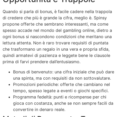
Quando si parla di bonus, è facile cadere nella trappola
di credere che più è grande la cifra, meglio è. Spinsy
propone offerte che sembrano interessanti, ma come
spesso accade nel mondo del gambling online, dietro a
ogni bonus si nascondono condizioni che meritano una
lettura attenta. Non è raro trovare requisiti di puntata
che trasformano un regalo in una vera e propria sfida,
quindi armatevi di pazienza e leggete bene le clausole
prima di farvi prendere dall’entusiasmo.
Bonus di benvenuto: una cifra iniziale che può dare
una spinta, ma con requisiti da non sottovalutare.
Promozioni periodiche: offerte che cambiano nel
tempo, spesso legate a eventi o giochi specifici.
Programma fedeltà: punti e ricompense per chi
gioca con costanza, anche se non sempre facili da
convertire in denaro reale.