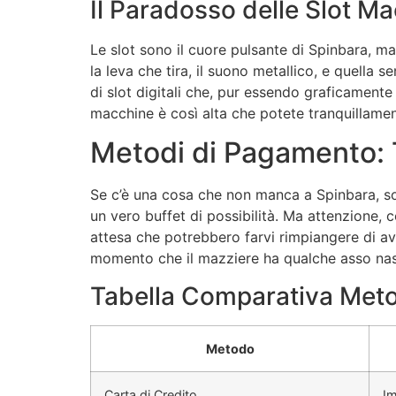
Il Paradosso delle Slot M
Le slot sono il cuore pulsante di Spinbara, ma
la leva che tira, il suono metallico, e quella 
di slot digitali che, pur essendo graficamente 
macchine è così alta che potete tranquillame
Metodi di Pagamento: 
Se c’è una cosa che non manca a Spinbara, sono
un vero buffet di possibilità. Ma attenzione,
attesa che potrebbero farvi rimpiangere di av
momento che il mazziere ha qualche asso nas
Tabella Comparativa Met
Metodo
Carta di Credito
I