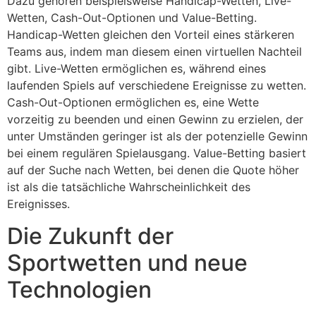
Dazu gehören beispielsweise Handicap-Wetten, Live-
Wetten, Cash-Out-Optionen und Value-Betting.
Handicap-Wetten gleichen den Vorteil eines stärkeren
Teams aus, indem man diesem einen virtuellen Nachteil
gibt. Live-Wetten ermöglichen es, während eines
laufenden Spiels auf verschiedene Ereignisse zu wetten.
Cash-Out-Optionen ermöglichen es, eine Wette
vorzeitig zu beenden und einen Gewinn zu erzielen, der
unter Umständen geringer ist als der potenzielle Gewinn
bei einem regulären Spielausgang. Value-Betting basiert
auf der Suche nach Wetten, bei denen die Quote höher
ist als die tatsächliche Wahrscheinlichkeit des
Ereignisses.
Die Zukunft der
Sportwetten und neue
Technologien