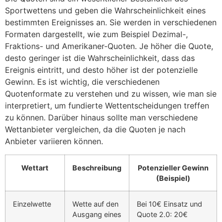
Sportwettens und geben die Wahrscheinlichkeit eines
bestimmten Ereignisses an. Sie werden in verschiedenen
Formaten dargestellt, wie zum Beispiel Dezimal-,
Fraktions- und Amerikaner-Quoten. Je höher die Quote,
desto geringer ist die Wahrscheinlichkeit, dass das
Ereignis eintritt, und desto höher ist der potenzielle
Gewinn. Es ist wichtig, die verschiedenen
Quotenformate zu verstehen und zu wissen, wie man sie
interpretiert, um fundierte Wettentscheidungen treffen
zu können. Darüber hinaus sollte man verschiedene
Wettanbieter vergleichen, da die Quoten je nach
Anbieter variieren können.
Wettart
Beschreibung
Potenzieller Gewinn
(Beispiel)
Einzelwette
Wette auf den
Bei 10€ Einsatz und
Ausgang eines
Quote 2.0: 20€