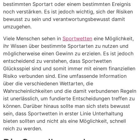
bestimmten Sportart oder einem bestimmten Ereignis
noch verstärken. Es ist jedoch wichtig, sich der Risiken
bewusst zu sein und verantwortungsbewusst damit
umzugehen.
Viele Menschen sehen in
Sportwetten
eine Möglichkeit,
ihr Wissen über bestimmte Sportarten zu nutzen und
möglicherweise einen Gewinn zu erzielen. Es ist jedoch
entscheidend zu verstehen, dass Sportwetten
Glücksspiel sind und somit immer mit einem finanziellen
Risiko verbunden sind. Eine umfassende Information
über die verschiedenen Wettarten, die
Wahrscheinlichkeiten und die damit verbundenen Regeln
ist unerlässlich, um fundierte Entscheidungen treffen zu
können. Darüber hinaus sollte man sich stets bewusst
sein, dass Sportwetten in erster Linie Unterhaltung
bieten sollten und nicht als eine Möglichkeit, schnell
reich zu werden.