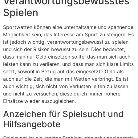
Verantwortungsbewusstes
Spielen
Sportwetten können eine unterhaltsame und spannende
Möglichkeit sein, das Interesse am Sport zu steigern. Es
ist jedoch wichtig, verantwortungsbewusst zu spielen
und sich der Risiken bewusst zu sein. Dies bedeutet,
dass man nur Geld einsetzen sollte, das man sich auch
leisten kann zu verlieren, und dass man sich klare Limits
setzt, sowohl in Bezug auf das eingesetzte Geld als
auch auf die Zeit, die man mit Wetten verbringt. Es ist
auch wichtig, sich nicht von Verlusten leiten zu lassen
und nicht zu versuchen, diese durch immer höhere
Einsätze wieder auszugleichen.
Anzeichen für Spielsucht und
Hilfsangebote