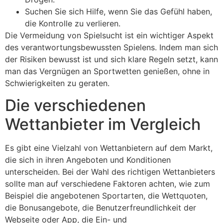
Suchen Sie sich Hilfe, wenn Sie das Gefühl haben,
die Kontrolle zu verlieren.
Die Vermeidung von Spielsucht ist ein wichtiger Aspekt
des verantwortungsbewussten Spielens. Indem man sich
der Risiken bewusst ist und sich klare Regeln setzt, kann
man das Vergnügen an Sportwetten genießen, ohne in
Schwierigkeiten zu geraten.
Die verschiedenen
Wettanbieter im Vergleich
Es gibt eine Vielzahl von Wettanbietern auf dem Markt,
die sich in ihren Angeboten und Konditionen
unterscheiden. Bei der Wahl des richtigen Wettanbieters
sollte man auf verschiedene Faktoren achten, wie zum
Beispiel die angebotenen Sportarten, die Wettquoten,
die Bonusangebote, die Benutzerfreundlichkeit der
Webseite oder App, die Ein- und