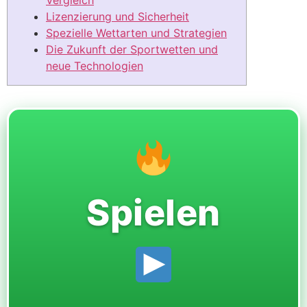
Vergleich
Lizenzierung und Sicherheit
Spezielle Wettarten und Strategien
Die Zukunft der Sportwetten und
neue Technologien
Spielen