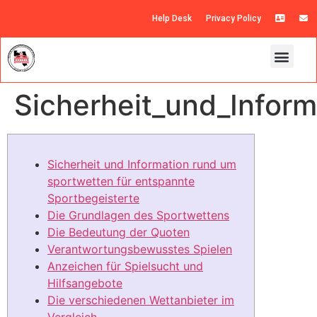
Help Desk
Privacy Policy
Sicherheit_und_Infor
Sicherheit und Information rund um
sportwetten für entspannte
Sportbegeisterte
Die Grundlagen des Sportwettens
Die Bedeutung der Quoten
Verantwortungsbewusstes Spielen
Anzeichen für Spielsucht und
Hilfsangebote
Die verschiedenen Wettanbieter im