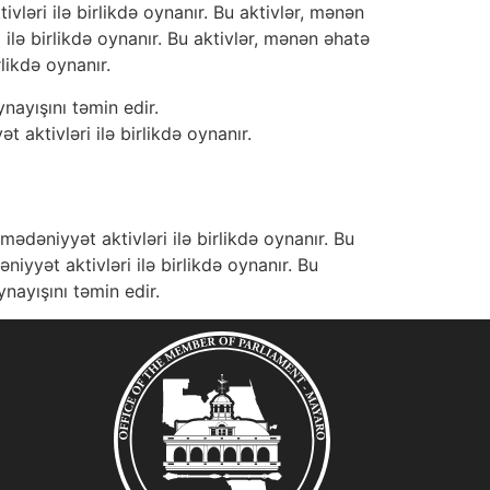
əri ilə birlikdə oynanır. Bu aktivlər, mənən
 ilə birlikdə oynanır. Bu aktivlər, mənən əhatə
likdə oynanır.
ayışını təmin edir.
ktivləri ilə birlikdə oynanır.
əniyyət aktivləri ilə birlikdə oynanır. Bu
iyyət aktivləri ilə birlikdə oynanır. Bu
nayışını təmin edir.