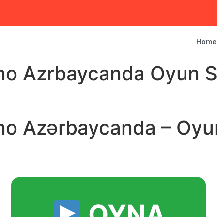
Home
no Azrbaycanda Oyun Se
no Azərbaycanda – Oyun
OYNA