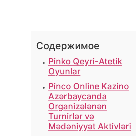
Содержимое
Pinko Qeyri-Atetik
Oyunlar
Pinco Online Kazino
Azərbaycanda
Organizələnən
Turnirlər və
Mədəniyyət Aktivləri