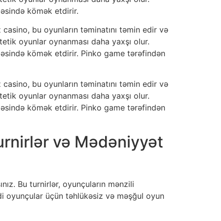
məsində kömək etdirir.
 casino, bu oyunların təminatını təmin edir və
atetik oyunlar oynanması daha yaxşı olur.
lməsində kömək etdirir. Pinko game tərəfindən
 casino, bu oyunların təminatını təmin edir və
atetik oyunlar oynanması daha yaxşı olur.
lməsində kömək etdirir. Pinko game tərəfindən
rnirlər və Mədəniyyət
ız. Bu turnirlər, oyunçuların mənzili
iddi oyunçular üçün təhlükəsiz və məşğul oyun