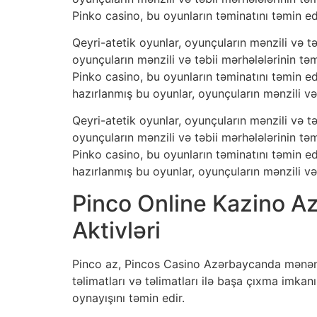
Pinko casino, bu oyunların təminatını təmin ed
Qeyri-atetik oyunlar, oyunçuların mənzili və t
oyunçuların mənzili və təbii mərhələlərinin t
Pinko casino, bu oyunların təminatını təmin e
hazırlanmış bu oyunlar, oyunçuların mənzili və
Qeyri-atetik oyunlar, oyunçuların mənzili və t
oyunçuların mənzili və təbii mərhələlərinin t
Pinko casino, bu oyunların təminatını təmin e
hazırlanmış bu oyunlar, oyunçuların mənzili və
Pinco Online Kazino A
Aktivləri
Pinco az, Pincos Casino Azərbaycanda mənən əha
təlimatları və təlimatları ilə başa çıxma imk
oynayışını təmin edir.