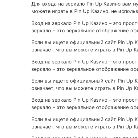
Для входа на зеркало Pin Up Казино вам н
можете играть в Pin Up Казино, не исполь
Вход на зеркало Pin Up Казино – это прос
зеркало – это зеркальное отображение оф
Если вы ищете официальный сайт Pin Up Ка
означает, что вы можете играть в Pin Up 
Вход на зеркало Pin Up Казино – это прос
зеркало – это зеркальное отображение оф
Если вы ищете официальный сайт Pin Up Ка
означает, что вы можете играть в Pin Up 
Вход на зеркало Pin Up Казино – это прос
зеркало – это зеркальное отображение оф
Если вы ищете официальный сайт Pin Up Ка
означает, что вы можете играть в Pin Up 