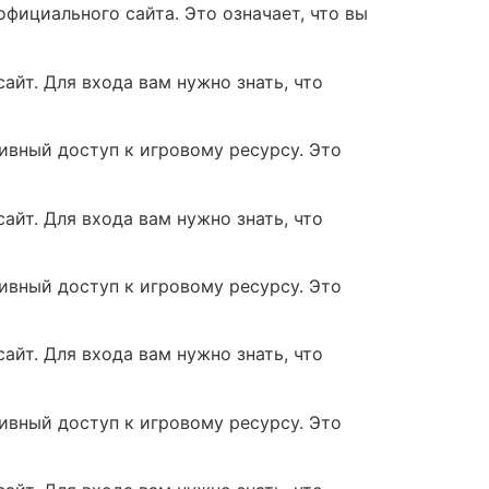
официального сайта. Это означает, что вы
сайт. Для входа вам нужно знать, что
тивный доступ к игровому ресурсу. Это
сайт. Для входа вам нужно знать, что
тивный доступ к игровому ресурсу. Это
сайт. Для входа вам нужно знать, что
тивный доступ к игровому ресурсу. Это