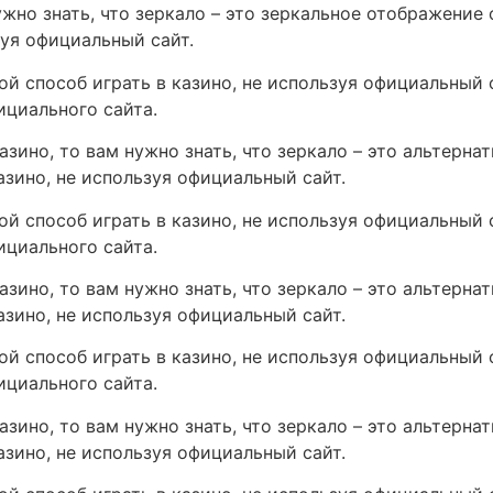
ужно знать, что зеркало – это зеркальное отображение 
зуя официальный сайт.
той способ играть в казино, не используя официальный 
ициального сайта.
зино, то вам нужно знать, что зеркало – это альтерна
Казино, не используя официальный сайт.
той способ играть в казино, не используя официальный 
ициального сайта.
зино, то вам нужно знать, что зеркало – это альтерна
Казино, не используя официальный сайт.
той способ играть в казино, не используя официальный 
ициального сайта.
зино, то вам нужно знать, что зеркало – это альтерна
Казино, не используя официальный сайт.