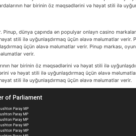
ardalarının hər birinin öz məqsədlərini və həyat stili ilə uy
r. Pinup, dünya çapında ən populyar onlayn casino markalar
 həyat stili ilə uyğunlaşdırmaq üçün əlavə məlumatlar verir.
unlaşdırmaq üçün əlavə məlumatlar verir. Pinup markası, oyun
əlumatlar verir.
ının hər birinin öz məqsədlərini və həyat stili ilə uyğunlaş
rini və həyat stili ilə uyğunlaşdırmaq üçün əlavə məlumatlar
həyat stili ilə uyğunlaşdırmaq üçün əlavə məlumatlar verir.
 of Parliament
ushton Paray MP
ushton Paray MP
ushton Paray MP
ushton Paray MP
ushton Paray MP