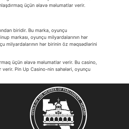
ğunlaşdırmaq üçün əlavə məlumatlar verir.
ından biridir. Bu marka, oyunçu
 Pinup markası, oyunçu milyardalarının hər
çu milyardalarının hər birinin öz məqsədlərini
dırmaq üçün əlavə məlumatlar verir. Bu casino,
 verir. Pin Up Casino-nin sahələri, oyunçu