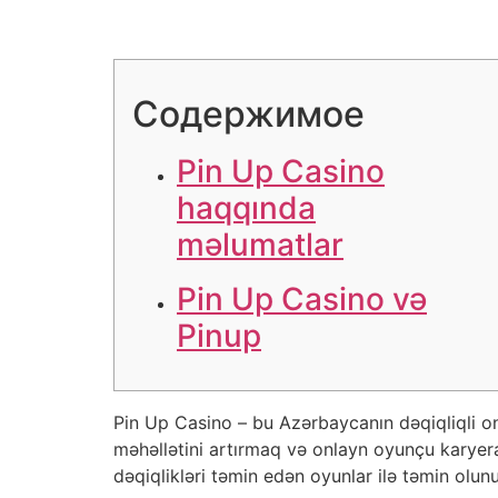
Содержимое
Pin Up Casino
haqqında
məlumatlar
Pin Up Casino və
Pinup
Pin Up Casino – bu Azərbaycanın dəqiqliqli o
məhəllətini artırmaq və onlayn oyunçu karyera
dəqiqlikləri təmin edən oyunlar ilə təmin olunu