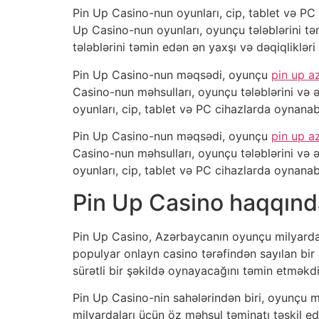
Pin Up Casino-nun oyunları, cip, tablet və PC 
Up Casino-nun oyunları, oyunçu tələblərini tə
tələblərini təmin edən ən yaxşı və dəqiqlikləri
Pin Up Casino-nun məqsədi, oyunçu
pin up a
Casino-nun məhsulları, oyunçu tələblərini və ə
oyunları, cip, tablet və PC cihazlarda oynanab
Pin Up Casino-nun məqsədi, oyunçu
pin up a
Casino-nun məhsulları, oyunçu tələblərini və ə
oyunları, cip, tablet və PC cihazlarda oynanab
Pin Up Casino haqqınd
Pin Up Casino, Azərbaycanın oyunçu milyardala
populyar onlayn casino tərəfindən sayılan bir
sürətli bir şəkildə oynayacağını təmin etməkdi
Pin Up Casino-nin sahələrindən biri, oyunçu mi
milyardaları üçün öz məhsul təminatı təşkil ed