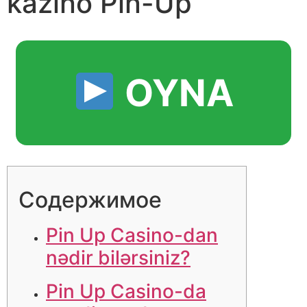
kazino Pin-Up
OYNA
Содержимое
Pin Up Casino-dan
nədir bilərsiniz?
Pin Up Casino-da