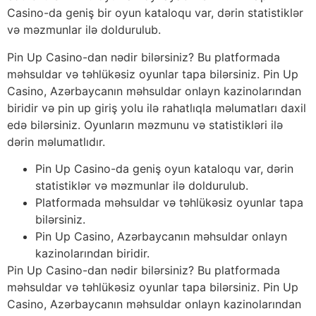
Casino-da geniş bir oyun kataloqu var, dərin statistiklər
və məzmunlar ilə doldurulub.
Pin Up Casino-dan nədir bilərsiniz? Bu platformada
məhsuldar və təhlükəsiz oyunlar tapa bilərsiniz. Pin Up
Casino, Azərbaycanın məhsuldar onlayn kazinolarından
biridir və pin up giriş yolu ilə rahatlıqla məlumatları daxil
edə bilərsiniz. Oyunların məzmunu və statistikləri ilə
dərin məlumatlıdır.
Pin Up Casino-da geniş oyun kataloqu var, dərin
statistiklər və məzmunlar ilə doldurulub.
Platformada məhsuldar və təhlükəsiz oyunlar tapa
bilərsiniz.
Pin Up Casino, Azərbaycanın məhsuldar onlayn
kazinolarından biridir.
Pin Up Casino-dan nədir bilərsiniz? Bu platformada
məhsuldar və təhlükəsiz oyunlar tapa bilərsiniz. Pin Up
Casino, Azərbaycanın məhsuldar onlayn kazinolarından