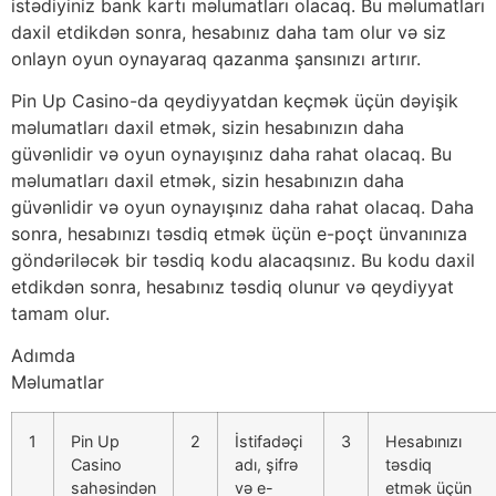
istədiyiniz bank kartı məlumatları olacaq. Bu məlumatları
daxil etdikdən sonra, hesabınız daha tam olur və siz
onlayn oyun oynayaraq qazanma şansınızı artırır.
Pin Up Casino-da qeydiyyatdan keçmək üçün dəyişik
məlumatları daxil etmək, sizin hesabınızın daha
güvənlidir və oyun oynayışınız daha rahat olacaq. Bu
məlumatları daxil etmək, sizin hesabınızın daha
güvənlidir və oyun oynayışınız daha rahat olacaq. Daha
sonra, hesabınızı təsdiq etmək üçün e-poçt ünvanınıza
göndəriləcək bir təsdiq kodu alacaqsınız. Bu kodu daxil
etdikdən sonra, hesabınız təsdiq olunur və qeydiyyat
tamam olur.
Adımda
Məlumatlar
1
Pin Up
2
İstifadəçi
3
Hesabınızı
Casino
adı, şifrə
təsdiq
sahəsindən
və e-
etmək üçün