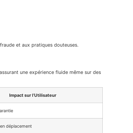
 fraude et aux pratiques douteuses.
, assurant une expérience fluide même sur des
Impact sur l’Utilisateur
arantie
eu en déplacement