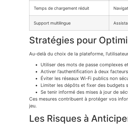
Temps de chargement réduit
Navigat
Support multilingue
Assist
Stratégies pour Optimi
Au-delà du choix de la plateforme, l’utilisateu
Utiliser des mots de passe complexes e
Activer l’authentification à deux facteur
Éviter les réseaux Wi-Fi publics non séc
Limiter les dépôts et fixer des budgets s
Se tenir informé des mises à jour de sécu
Ces mesures contribuent à protéger vos infor
jeu.
Les Risques à Anticip