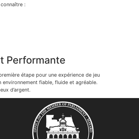
connaître :
et Performante
a première étape pour une expérience de jeu
 environnement fiable, fluide et agréable.
eux d’argent.