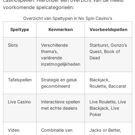
voorkomende spelcategorieën:
Overzicht van Speltypen in No Spin Casino’s
Speltype
Kenmerken
Voorbeeldspellen
Slots
Verschillende
Starburst, Gonzo’s
thema’s,
Quest, Book of
variërende
Dead
inzetmogelijkheden
Tafelspellen
Strategie en geluk
Blackjack,
gecombineerd
Roulette, Baccarat
Live Casino
Interactieve spellen
Live Roulette, Live
met echte dealers
Blackjack, Live
Poker
Video
Combinatie van
Jacks or Better,