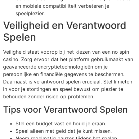
en mobiele compatibiliteit verbeteren je
speelplezier.
Veiligheid en Verantwoord
Spelen
Veiligheid staat voorop bij het kiezen van een no spin
casino. Zorg ervoor dat het platform gebruikmaakt van
geavanceerde encryptietechnologieën om je
persoonlijke en financiële gegevens te beschermen.
Daarnaast is verantwoord spelen cruciaal. Stel limieten
in voor je stortingen en speel bewust om plezier te
behouden zonder risico op problemen.
Tips voor Verantwoord Spelen
Stel een budget vast en houd je eraan.
Speel alleen met geld dat je kunt missen.
Neem regelmatig pauzes tijdens het spelen.