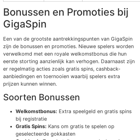
Bonussen en Promoties bij
GigaSpin
Een van de grootste aantrekkingspunten van GigaSpin
zijn de bonussen en promoties. Nieuwe spelers worden
verwelkomd met een royale welkomstbonus die hun
eerste storting aanzienlijk kan verhogen. Daarnaast zijn
er regelmatig acties zoals gratis spins, cashback-
aanbiedingen en toernooien waarbij spelers extra
prijzen kunnen winnen.
Soorten Bonussen
Welkomstbonus:
Extra speelgeld en gratis spins
bij registratie
Gratis Spins:
Kans om gratis te spelen op
geselecteerde gokkasten