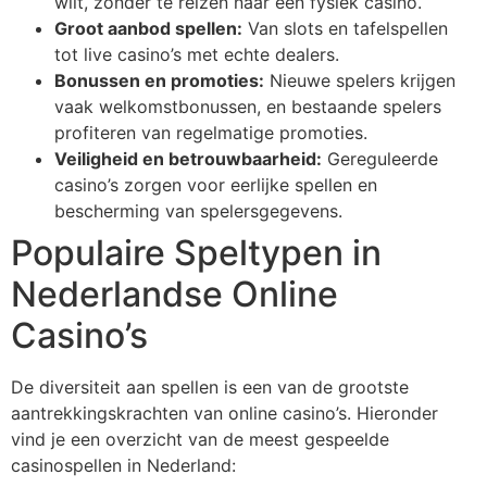
wilt, zonder te reizen naar een fysiek casino.
Groot aanbod spellen:
Van slots en tafelspellen
tot live casino’s met echte dealers.
Bonussen en promoties:
Nieuwe spelers krijgen
vaak welkomstbonussen, en bestaande spelers
profiteren van regelmatige promoties.
Veiligheid en betrouwbaarheid:
Gereguleerde
casino’s zorgen voor eerlijke spellen en
bescherming van spelersgegevens.
Populaire Speltypen in
Nederlandse Online
Casino’s
De diversiteit aan spellen is een van de grootste
aantrekkingskrachten van online casino’s. Hieronder
vind je een overzicht van de meest gespeelde
casinospellen in Nederland: