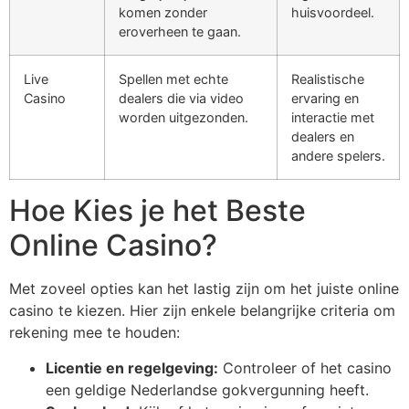
komen zonder
huisvoordeel.
eroverheen te gaan.
Live
Spellen met echte
Realistische
Casino
dealers die via video
ervaring en
worden uitgezonden.
interactie met
dealers en
andere spelers.
Hoe Kies je het Beste
Online Casino?
Met zoveel opties kan het lastig zijn om het juiste online
casino te kiezen. Hier zijn enkele belangrijke criteria om
rekening mee te houden:
Licentie en regelgeving:
Controleer of het casino
een geldige Nederlandse gokvergunning heeft.