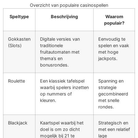
Overzicht van populaire casinospellen
Speltype
Beschrijving
Waarom
populair?
Gokkasten
Digitale versies van
Eenvoudig te
(Slots)
traditionele
spelen en vaak
fruitautomaten met
met hoge
thema’s en
jackpots.
bonusrondes.
Roulette
Een klassiek tafelspel
Spanning en
waarbij spelers inzetten
strategie
op nummers of
gecombineerd
kleuren.
met snelle
rondes.
Blackjack
Kaartspel waarbij het
Strategisch en
doel is om zo dicht
met een relatief
mogelijk bij 21 te
lage