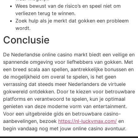
Wees bewust van de risico’s en speel niet om
verliezen terug te winnen.
Zoek hulp als je merkt dat gokken een probleem
wordt.
Conclusie
De Nederlandse online casino markt biedt een veilige en
spannende omgeving voor liefhebbers van gokken. Met
een breed scala aan spellen, aantrekkelijke bonussen en
de mogelijkheid om overal te spelen, is het geen
verrassing dat steeds meer Nederlanders de virtuele
gokwereld ontdekken. Door te kiezen voor betrouwbare
platforms en verantwoord te spelen, kun je optimaal
genieten van deze moderne vorm van entertainment.
Voor een uitgebreide gids en betrouwbare casino-
aanbevelingen, bezoek
https://nl-luckymax.com/
en
begin vandaag nog met jouw online casino avontuur.