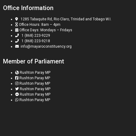
Office Information
1285 Tabaquite Rd, Rio Claro, Trinidad and Tobago W.I.
Office Hours: 8am – 4pm
Office Days: Mondays – Fridays
1 (868) 223-9229
1 (868) 223-9218
info@mayaroconstituency.org
Member of Parliament
Rushton Paray MP
Rushton Paray MP
Rushton Paray MP
Rushton Paray MP
Rushton Paray MP
Rushton Paray MP