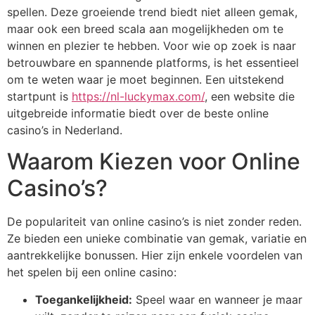
spellen. Deze groeiende trend biedt niet alleen gemak,
maar ook een breed scala aan mogelijkheden om te
winnen en plezier te hebben. Voor wie op zoek is naar
betrouwbare en spannende platforms, is het essentieel
om te weten waar je moet beginnen. Een uitstekend
startpunt is
https://nl-luckymax.com/
, een website die
uitgebreide informatie biedt over de beste online
casino’s in Nederland.
Waarom Kiezen voor Online
Casino’s?
De populariteit van online casino’s is niet zonder reden.
Ze bieden een unieke combinatie van gemak, variatie en
aantrekkelijke bonussen. Hier zijn enkele voordelen van
het spelen bij een online casino:
Toegankelijkheid:
Speel waar en wanneer je maar