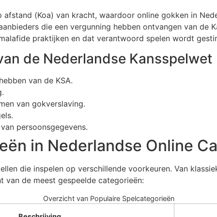
 afstand (Koa) van kracht, waardoor online gokken in Neder
e aanbieders die een vergunning hebben ontvangen van de K
alafide praktijken en dat verantwoord spelen wordt gesti
 van de Nederlandse Kansspelwet
 hebben van de KSA.
g.
men van gokverslaving.
els.
 van persoonsgegevens.
eën in Nederlandse Online Ca
llen die inspelen op verschillende voorkeuren. Van klassiek
cht van de meest gespeelde categorieën:
Overzicht van Populaire Spelcategorieën
Beschrijving