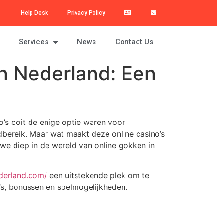
Help Desk
Privacy Policy
Services
News
Contact Us
n Nederland: Een
o’s ooit de enige optie waren voor
ndbereik. Maar wat maakt deze online casino’s
 we diep in de wereld van online gokken in
ederland.com/
een uitstekende plek om te
’s, bonussen en spelmogelijkheden.