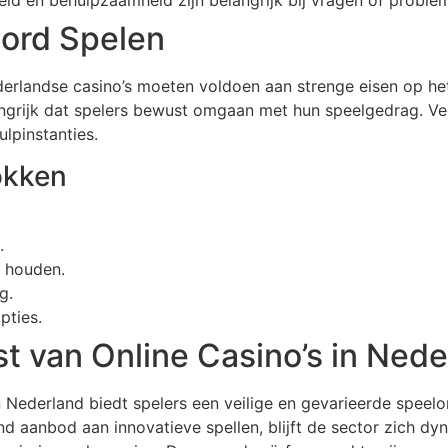
oord Spelen
Nederlandse casino’s moeten voldoen aan strenge eisen op 
langrijk dat spelers bewust omgaan met hun speelgedrag. Vee
ulpinstanties.
okken
.
 houden.
g.
pties.
t van Online Casino’s in Nede
n Nederland biedt spelers een veilige en gevarieerde spee
d aanbod aan innovatieve spellen, blijft de sector zich dy