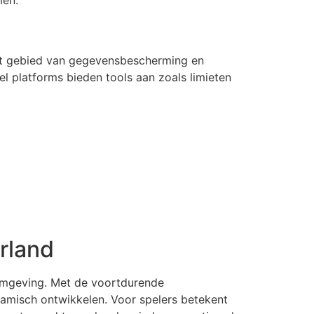
het gebied van gegevensbescherming en
l platforms bieden tools aan zoals limieten
rland
lomgeving. Met de voortdurende
namisch ontwikkelen. Voor spelers betekent