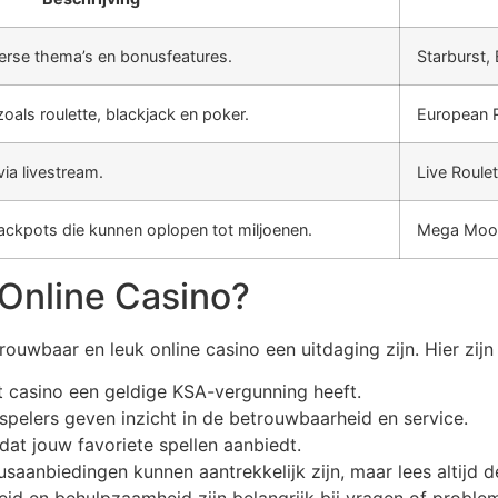
verse thema’s en bonusfeatures.
Starburst,
zoals roulette, blackjack en poker.
European R
ia livestream.
Live Roulet
ackpots die kunnen oplopen tot miljoenen.
Mega Moola
 Online Casino?
ouwbaar en leuk online casino een uitdaging zijn. Hier zijn
 casino een geldige KSA-vergunning heeft.
pelers geven inzicht in de betrouwbaarheid en service.
dat jouw favoriete spellen aanbiedt.
saanbiedingen kunnen aantrekkelijk zijn, maar lees altijd de 
d en behulpzaamheid zijn belangrijk bij vragen of proble