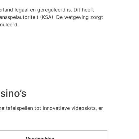
land legaal en gereguleerd is. Dit heeft
ansspelautoriteit (KSA). De wetgeving zorgt
muleerd.
sino’s
e tafelspellen tot innovatieve videoslots, er
Voorbeelden