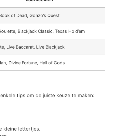
 Book of Dead, Gonzo’s Quest
oulette, Blackjack Classic, Texas Hold’em
te, Live Baccarat, Live Blackjack
h, Divine Fortune, Hall of Gods
 enkele tips om de juiste keuze te maken:
kleine lettertjes.
men.