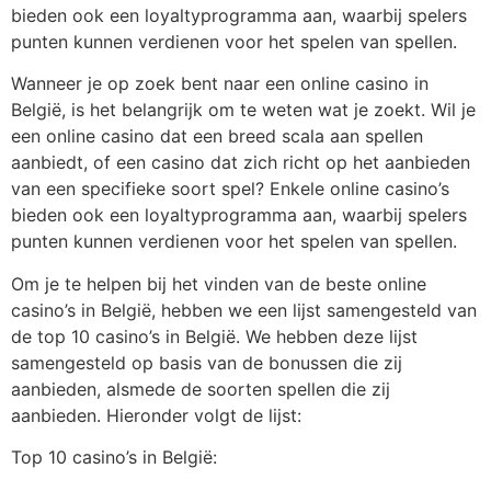
bieden ook een loyaltyprogramma aan, waarbij spelers
punten kunnen verdienen voor het spelen van spellen.
Wanneer je op zoek bent naar een online casino in
België, is het belangrijk om te weten wat je zoekt. Wil je
een online casino dat een breed scala aan spellen
aanbiedt, of een casino dat zich richt op het aanbieden
van een specifieke soort spel? Enkele online casino’s
bieden ook een loyaltyprogramma aan, waarbij spelers
punten kunnen verdienen voor het spelen van spellen.
Om je te helpen bij het vinden van de beste online
casino’s in België, hebben we een lijst samengesteld van
de top 10 casino’s in België. We hebben deze lijst
samengesteld op basis van de bonussen die zij
aanbieden, alsmede de soorten spellen die zij
aanbieden. Hieronder volgt de lijst:
Top 10 casino’s in België: