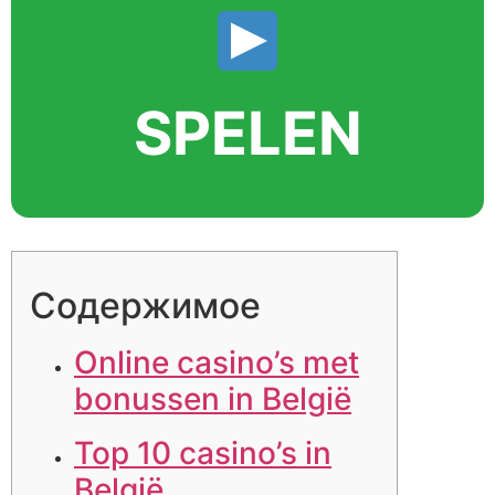
SPELEN
Содержимое
Online casino’s met
bonussen in België
Top 10 casino’s in
België