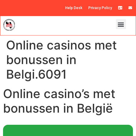
Help Desk
Privacy Policy
Online casinos met
bonussen in
Belgi.6091
Online casino’s met
bonussen in België