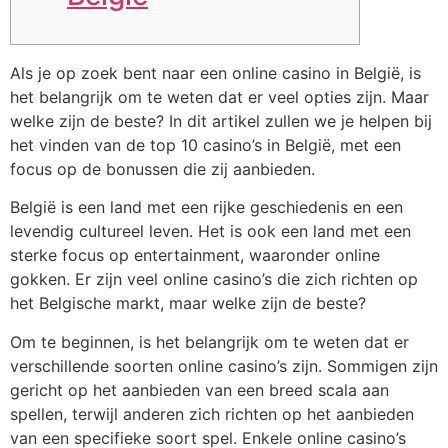
Als je op zoek bent naar een online casino in België, is
het belangrijk om te weten dat er veel opties zijn. Maar
welke zijn de beste? In dit artikel zullen we je helpen bij
het vinden van de top 10 casino’s in België, met een
focus op de bonussen die zij aanbieden.
België is een land met een rijke geschiedenis en een
levendig cultureel leven. Het is ook een land met een
sterke focus op entertainment, waaronder online
gokken. Er zijn veel online casino’s die zich richten op
het Belgische markt, maar welke zijn de beste?
Om te beginnen, is het belangrijk om te weten dat er
verschillende soorten online casino’s zijn. Sommigen zijn
gericht op het aanbieden van een breed scala aan
spellen, terwijl anderen zich richten op het aanbieden
van een specifieke soort spel. Enkele online casino’s