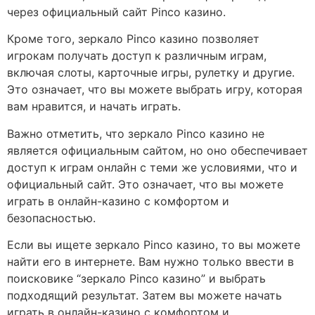
через официальный сайт Pinco казино.
Кроме того, зеркало Pinco казино позволяет
игрокам получать доступ к различным играм,
включая слоты, карточные игры, рулетку и другие.
Это означает, что вы можете выбрать игру, которая
вам нравится, и начать играть.
Важно отметить, что зеркало Pinco казино не
является официальным сайтом, но оно обеспечивает
доступ к играм онлайн с теми же условиями, что и
официальный сайт. Это означает, что вы можете
играть в онлайн-казино с комфортом и
безопасностью.
Если вы ищете зеркало Pinco казино, то вы можете
найти его в интернете. Вам нужно только ввести в
поисковике “зеркало Pinco казино” и выбрать
подходящий результат. Затем вы можете начать
играть в онлайн-казино с комфортом и