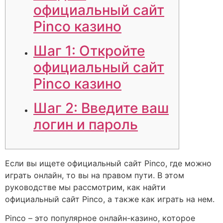
официальный сайт
Pinco казино
Шаг 1: Откройте
официальный сайт
Pinco казино
Шаг 2: Введите ваш
логин и пароль
Если вы ищете официальный сайт Pinco, где можно
играть онлайн, то вы на правом пути. В этом
руководстве мы рассмотрим, как найти
официальный сайт Pinco, а также как играть на нем.
Pinco – это популярное онлайн-казино, которое