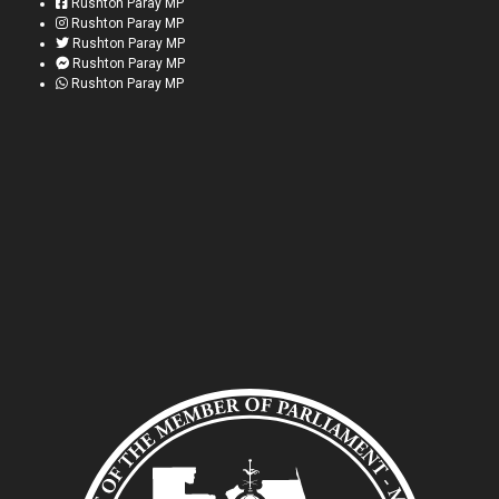
Rushton Paray MP
Rushton Paray MP
Rushton Paray MP
Rushton Paray MP
Rushton Paray MP