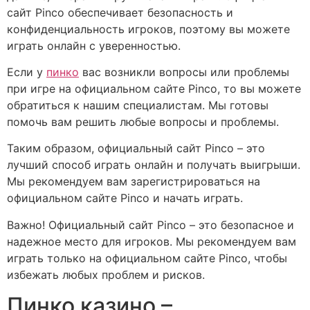
сайт Pinco обеспечивает безопасность и
конфиденциальность игроков, поэтому вы можете
играть онлайн с уверенностью.
Если у
пинко
вас возникли вопросы или проблемы
при игре на официальном сайте Pinco, то вы можете
обратиться к нашим специалистам. Мы готовы
помочь вам решить любые вопросы и проблемы.
Таким образом, официальный сайт Pinco – это
лучший способ играть онлайн и получать выигрыши.
Мы рекомендуем вам зарегистрироваться на
официальном сайте Pinco и начать играть.
Важно! Официальный сайт Pinco – это безопасное и
надежное место для игроков. Мы рекомендуем вам
играть только на официальном сайте Pinco, чтобы
избежать любых проблем и рисков.
Пинко казино –