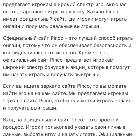
предлагает игрокам широкий спектр игр, включая
слоты, карточные игры и рулетку. Казино Pinco
имеет официальный сайт, где игроки могут играть
онлайн и получать реальные выигрыши.
Официальный сайт Pinco – это лучший способ играть
онлайн, потому что он обеспечивает безопасность и
конфиденциальность игроков. Кроме того,
официальный сайт Pinco предлагает игрокам
широкий спектр бонусов и акций, которые помогут
им начать играть и получать выигрыши.
Если вы ищете зеркало сайта Pinco, то вы можете
найти его на нашем сайте. Мы предлагаем игрокам
зеркало сайта Pinco, чтобы они могли играть онлайн
и получать выигрыши.
Вход на официальный сайт Pinco – это простой
процесс. Игроки толькоneed указать свои личные
данные, выбрать игру и начать играть. Официальный