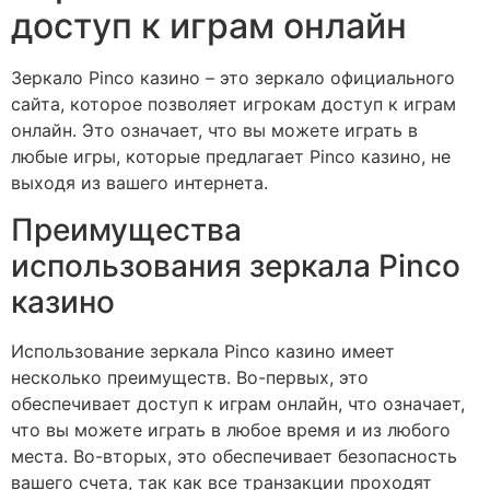
доступ к играм онлайн
Зеркало Pinco казино – это зеркало официального
сайта, которое позволяет игрокам доступ к играм
онлайн. Это означает, что вы можете играть в
любые игры, которые предлагает Pinco казино, не
выходя из вашего интернета.
Преимущества
использования зеркала Pinco
казино
Использование зеркала Pinco казино имеет
несколько преимуществ. Во-первых, это
обеспечивает доступ к играм онлайн, что означает,
что вы можете играть в любое время и из любого
места. Во-вторых, это обеспечивает безопасность
вашего счета, так как все транзакции проходят