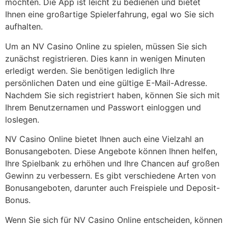
möchten. Die App ist leicht zu bedienen und bietet
Ihnen eine großartige Spielerfahrung, egal wo Sie sich
aufhalten.
Um an NV Casino Online zu spielen, müssen Sie sich
zunächst registrieren. Dies kann in wenigen Minuten
erledigt werden. Sie benötigen lediglich Ihre
persönlichen Daten und eine gültige E-Mail-Adresse.
Nachdem Sie sich registriert haben, können Sie sich mit
Ihrem Benutzernamen und Passwort einloggen und
loslegen.
NV Casino Online bietet Ihnen auch eine Vielzahl an
Bonusangeboten. Diese Angebote können Ihnen helfen,
Ihre Spielbank zu erhöhen und Ihre Chancen auf großen
Gewinn zu verbessern. Es gibt verschiedene Arten von
Bonusangeboten, darunter auch Freispiele und Deposit-
Bonus.
Wenn Sie sich für NV Casino Online entscheiden, können