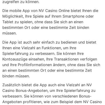
zugreifen zu können.
Die mobile App von NV Casino Online bietet Ihnen die
Möglichkeit, Ihre Spiele auf Ihrem Smartphone oder
Tablet zu spielen, ohne dass Sie sich an einen
bestimmten Ort oder eine bestimmte Zeit binden
müssen.
Die App ist auch sehr einfach zu bedienen und bietet
Ihnen eine Vielzahl an Funktionen, um Ihre
Spielerfahrung zu verbessern. Sie können Ihre
Kontoauszüge einsehen, Ihre Transaktionen verfolgen
und Ihre Profilinformationen ändern, ohne dass Sie sich
an einen bestimmten Ort oder eine bestimmte Zeit
binden müssen.
Zusätzlich bietet die App auch eine Vielzahl an NV
Casino Bonus-Angeboten, um Ihre Spielerfahrung zu
verbessern. Sie können von verschiedenen Bonus-
Angeboten profitieren, wie zum Beispiel dem NV Casino