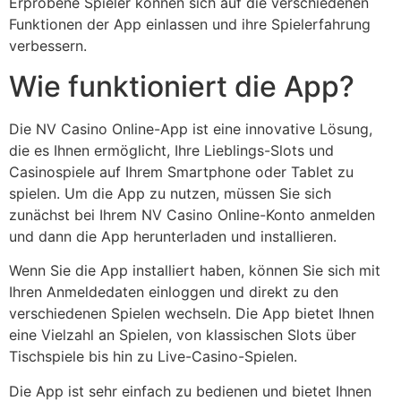
Erprobene Spieler können sich auf die verschiedenen
Funktionen der App einlassen und ihre Spielerfahrung
verbessern.
Wie funktioniert die App?
Die NV Casino Online-App ist eine innovative Lösung,
die es Ihnen ermöglicht, Ihre Lieblings-Slots und
Casinospiele auf Ihrem Smartphone oder Tablet zu
spielen. Um die App zu nutzen, müssen Sie sich
zunächst bei Ihrem NV Casino Online-Konto anmelden
und dann die App herunterladen und installieren.
Wenn Sie die App installiert haben, können Sie sich mit
Ihren Anmeldedaten einloggen und direkt zu den
verschiedenen Spielen wechseln. Die App bietet Ihnen
eine Vielzahl an Spielen, von klassischen Slots über
Tischspiele bis hin zu Live-Casino-Spielen.
Die App ist sehr einfach zu bedienen und bietet Ihnen