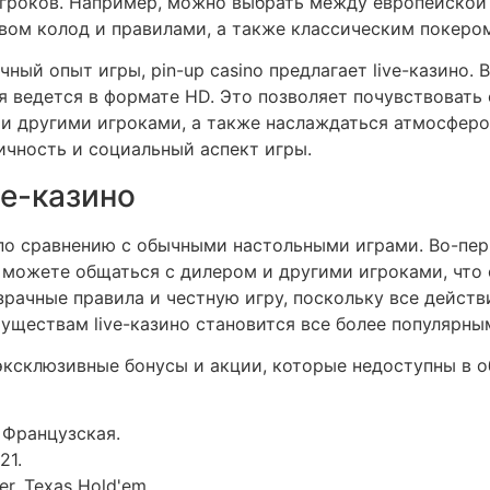
гроков. Например, можно выбрать между европейской
вом колод и правилами, а также классическим покеро
чный опыт игры, pin-up casino предлагает live-казино. 
я ведется в формате HD. Это позволяет почувствовать 
и другими игроками, а также наслаждаться атмосферой 
ичность и социальный аспект игры.
ve-казино
по сравнению с обычными настольными играми. Во-пер
можете общаться с дилером и другими игроками, что 
озрачные правила и честную игру, поскольку все дейс
уществам live-казино становится все более популярны
 эксклюзивные бонусы и акции, которые недоступны в о
 Французская.
21.
er, Texas Hold'em.