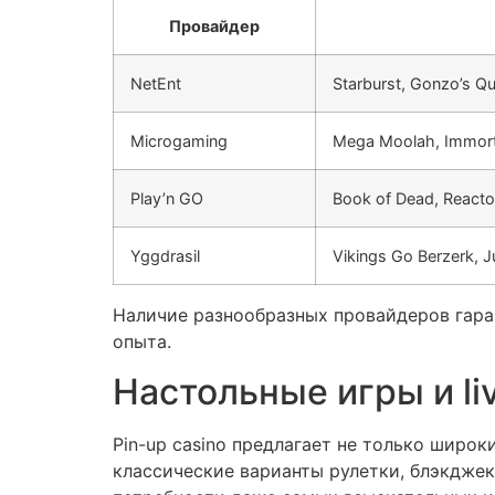
Провайдер
NetEnt
Starburst, Gonzo’s Qu
Microgaming
Mega Moolah, Immort
Play’n GO
Book of Dead, Reacto
Yggdrasil
Vikings Go Berzerk, J
Наличие разнообразных провайдеров гаран
опыта.
Настольные игры и liv
Pin-up casino предлагает не только широк
классические варианты рулетки, блэкджек