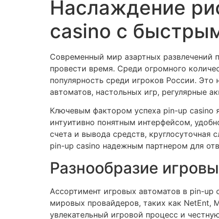
Наслаждение ри
casino с быстры
Современный мир азартных развлечений п
провести время. Среди огромного количе
популярность среди игроков России. Это 
автоматов, настольных игр, регулярные а
Ключевым фактором успеха pin-up casino 
интуитивно понятным интерфейсом, удобно
счета и вывода средств, круглосуточная 
pin-up casino надежным партнером для от
Разнообразие игровых
Ассортимент игровых автоматов в pin-up 
мировых провайдеров, таких как NetEnt, Mi
увлекательный игровой процесс и честную