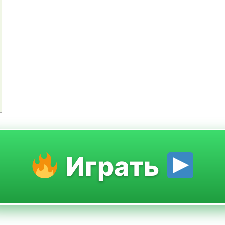
Играть