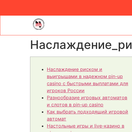
Наслаждение_р
Наслаждение риском и
выигрышами в надежном pin-up
casino с быстрыми выплатами для
игроков России
Разнообразие игровых автоматов
и слотов в pin-up casino
Как выбрать подходящий игровой
автомат
Настольные игры и live-казино в