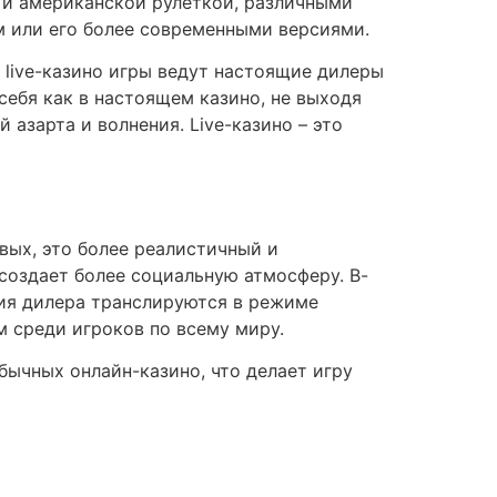
 и американской рулеткой, различными
м или его более современными версиями.
В live-казино игры ведут настоящие дилеры
себя как в настоящем казино, не выходя
азарта и волнения. Live-казино – это
вых, это более реалистичный и
создает более социальную атмосферу. В-
твия дилера транслируются в режиме
м среди игроков по всему миру.
бычных онлайн-казино, что делает игру