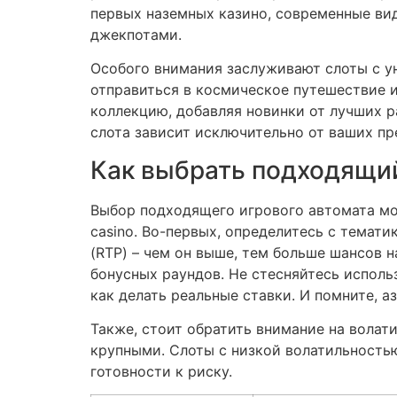
первых наземных казино, современные ви
джекпотами.
Особого внимания заслуживают слоты с у
отправиться в космическое путешествие и
коллекцию, добавляя новинки от лучших 
слота зависит исключительно от ваших п
Как выбрать подходящи
Выбор подходящего игрового автомата мо
casino. Во-первых, определитесь с темати
(RTP) – чем он выше, тем больше шансов 
бонусных раундов. Не стесняйтесь исполь
как делать реальные ставки. И помните, 
Также, стоит обратить внимание на волат
крупными. Слоты с низкой волатильностью
готовности к риску.