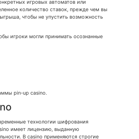
конкретных игровых автоматов или
еленное количество ставок, прежде чем вы
тыгрыша, чтобы не упустить возможность
тобы игроки могли принимать осознанные
мы pin-up casino.
ino
современные технологии шифрования
sino имеет лицензию, выданную
льности. В casino применяются строгие