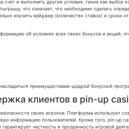
 счет и выполнить другие условия, такие как выбор 
тыгрышу, что означает, что необходимо сделать опред
льно изучить вейджер (количество ставок) и сроки о
нформацию об условиях всех своих бонусов и акций, ч
насладиться преимуществами щедрой бонусной програм
ржка клиентов в pin-up cas
 безопасности своих игроков. Платформа использует 
вую информацию пользователей. Кроме того, pin-up ca
гарантирует честность и прозрачность игровой деяте