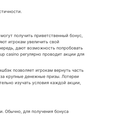
стичности.
 могут получить приветственный бонус,
яют игрокам увеличить свой
чередь, дают возможность попробовать
up casino регулярно проводит акции для
Кэшбэк позволяет игрокам вернуть часть
 за крупные денежные призы. Лотереи
тельно изучать условия каждой акции,
и. Обычно, для получения бонуса