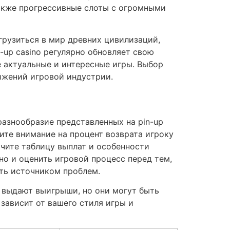
акже прогрессивные слоты с огромными
рузиться в мир древних цивилизаций,
-up casino регулярно обновляет свою
 актуальные и интересные игры. Выбор
ижений игровой индустрии.
азнообразие представленных на pin-up
тите внимание на процент возврата игроку
учите таблицу выплат и особенности
но и оценить игровой процесс перед тем,
ать источником проблем.
е выдают выигрыши, но они могут быть
зависит от вашего стиля игры и