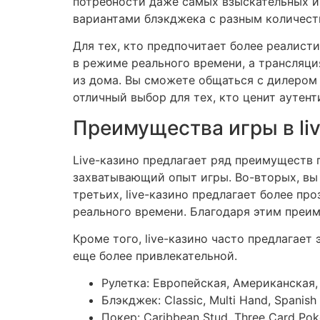
потребности даже самых взыскательных и
вариантами блэкджека с разным количест
Для тех, кто предпочитает более реалисти
в режиме реального времени, а трансляци
из дома. Вы сможете общаться с дилером 
отличный выбор для тех, кто ценит аутент
Преимущества игры в li
Live-казино предлагает ряд преимуществ 
захватывающий опыт игры. Во-вторых, вы 
третьих, live-казино предлагает более пр
реального времени. Благодаря этим преим
Кроме того, live-казино часто предлагает
еще более привлекательной.
Рулетка: Европейская, Американская,
Блэкджек: Classic, Multi Hand, Spanish 
Покер: Caribbean Stud, Three Card Pok