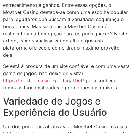
entretenimento e ganhos. Entre essas opções, o
Mostbet Casino destaca-se como uma escolha popular
para jogadores que buscam diversidade, segurança e
bons bónus. Mas será que o Mostbet Casino é
realmente uma boa opção para os portugueses? Neste
artigo, vamos analisar em detalhe o que esta
plataforma oferece e como tirar o máximo proveito
dela.
Se está à procura de um site confiável e com uma vasta
gama de jogos, não deixe de visitar
https://mostbetcasino-portugal.bet/
para conhecer
todas as funcionalidades e promoções disponíveis.
Variedade de Jogos e
Experiência do Usuário
Um dos principais atrativos do Mostbet Casino é a sua