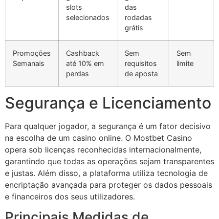
slots
das
selecionados
rodadas
grátis
Promoções
Cashback
Sem
Sem
Semanais
até 10% em
requisitos
limite
perdas
de aposta
Segurança e Licenciamento
Para qualquer jogador, a segurança é um fator decisivo
na escolha de um casino online. O Mostbet Casino
opera sob licenças reconhecidas internacionalmente,
garantindo que todas as operações sejam transparentes
e justas. Além disso, a plataforma utiliza tecnologia de
encriptação avançada para proteger os dados pessoais
e financeiros dos seus utilizadores.
Principais Medidas de