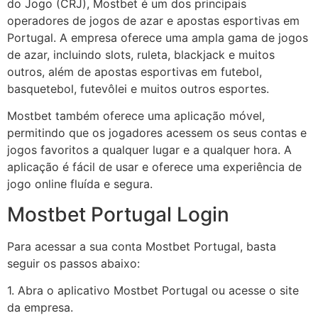
do Jogo (CRJ), Mostbet é um dos principais
operadores de jogos de azar e apostas esportivas em
Portugal. A empresa oferece uma ampla gama de jogos
de azar, incluindo slots, ruleta, blackjack e muitos
outros, além de apostas esportivas em futebol,
basquetebol, futevôlei e muitos outros esportes.
Mostbet também oferece uma aplicação móvel,
permitindo que os jogadores acessem os seus contas e
jogos favoritos a qualquer lugar e a qualquer hora. A
aplicação é fácil de usar e oferece uma experiência de
jogo online fluída e segura.
Mostbet Portugal Login
Para acessar a sua conta Mostbet Portugal, basta
seguir os passos abaixo:
1. Abra o aplicativo Mostbet Portugal ou acesse o site
da empresa.