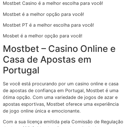
Mostbet Casino é a melhor escolha para você!
Mostbet é a melhor opção para você!
Mostbet PT é a melhor escolha para você!
Mosbet é a melhor opção para você!
Mostbet – Casino Online e
Casa de Apostas em
Portugal
Se você está procurando por um casino online e casa
de apostas de confiança em Portugal, Mostbet é uma
ótima opção. Com uma variedade de jogos de azar e
apostas esportivas, Mostbet oferece uma experiência
de jogo online única e emocionante.
Com a sua licença emitida pela Comissão de Regulação