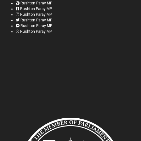
Rushton Paray MP
Rushton Paray MP
Rushton Paray MP
Rushton Paray MP
Rushton Paray MP
Rushton Paray MP