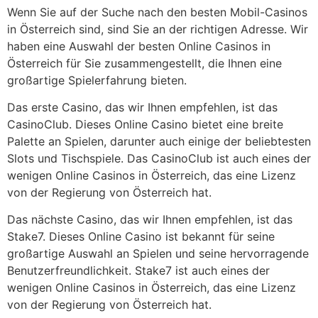
Wenn Sie auf der Suche nach den besten Mobil-Casinos
in Österreich sind, sind Sie an der richtigen Adresse. Wir
haben eine Auswahl der besten Online Casinos in
Österreich für Sie zusammengestellt, die Ihnen eine
großartige Spielerfahrung bieten.
Das erste Casino, das wir Ihnen empfehlen, ist das
CasinoClub. Dieses Online Casino bietet eine breite
Palette an Spielen, darunter auch einige der beliebtesten
Slots und Tischspiele. Das CasinoClub ist auch eines der
wenigen Online Casinos in Österreich, das eine Lizenz
von der Regierung von Österreich hat.
Das nächste Casino, das wir Ihnen empfehlen, ist das
Stake7. Dieses Online Casino ist bekannt für seine
großartige Auswahl an Spielen und seine hervorragende
Benutzerfreundlichkeit. Stake7 ist auch eines der
wenigen Online Casinos in Österreich, das eine Lizenz
von der Regierung von Österreich hat.