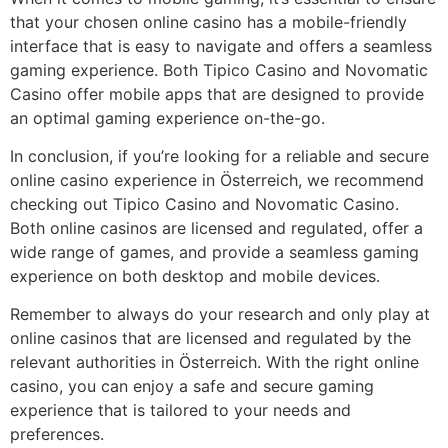
that your chosen online casino has a mobile-friendly
interface that is easy to navigate and offers a seamless
gaming experience. Both Tipico Casino and Novomatic
Casino offer mobile apps that are designed to provide
an optimal gaming experience on-the-go.
In conclusion, if you’re looking for a reliable and secure
online casino experience in Österreich, we recommend
checking out Tipico Casino and Novomatic Casino.
Both online casinos are licensed and regulated, offer a
wide range of games, and provide a seamless gaming
experience on both desktop and mobile devices.
Remember to always do your research and only play at
online casinos that are licensed and regulated by the
relevant authorities in Österreich. With the right online
casino, you can enjoy a safe and secure gaming
experience that is tailored to your needs and
preferences.