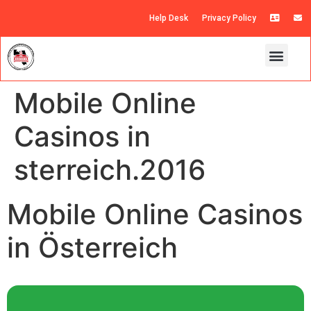
Help Desk
Privacy Policy
Mobile Online
Casinos in
sterreich.2016
Mobile Online Casinos
in Österreich