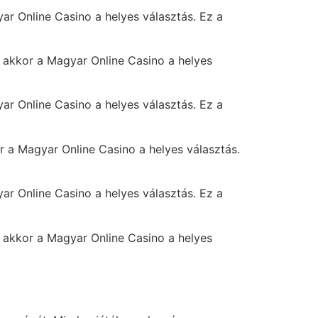
ar Online Casino a helyes választás. Ez a
, akkor a Magyar Online Casino a helyes
ar Online Casino a helyes választás. Ez a
r a Magyar Online Casino a helyes választás.
ar Online Casino a helyes választás. Ez a
, akkor a Magyar Online Casino a helyes