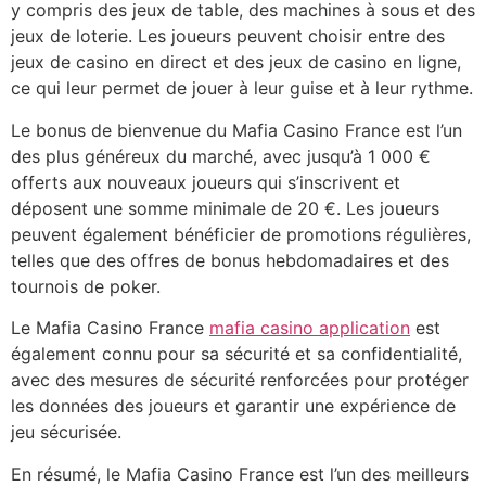
y compris des jeux de table, des machines à sous et des
jeux de loterie. Les joueurs peuvent choisir entre des
jeux de casino en direct et des jeux de casino en ligne,
ce qui leur permet de jouer à leur guise et à leur rythme.
Le bonus de bienvenue du Mafia Casino France est l’un
des plus généreux du marché, avec jusqu’à 1 000 €
offerts aux nouveaux joueurs qui s’inscrivent et
déposent une somme minimale de 20 €. Les joueurs
peuvent également bénéficier de promotions régulières,
telles que des offres de bonus hebdomadaires et des
tournois de poker.
Le Mafia Casino France
mafia casino application
est
également connu pour sa sécurité et sa confidentialité,
avec des mesures de sécurité renforcées pour protéger
les données des joueurs et garantir une expérience de
jeu sécurisée.
En résumé, le Mafia Casino France est l’un des meilleurs