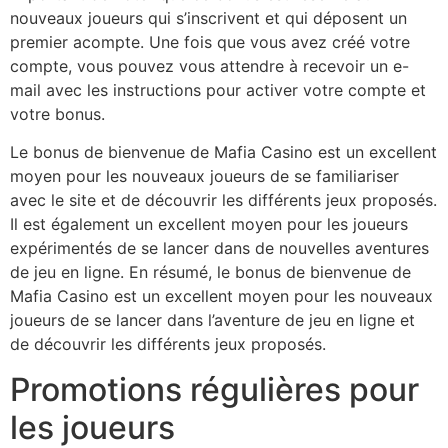
nouveaux joueurs qui s’inscrivent et qui déposent un
premier acompte. Une fois que vous avez créé votre
compte, vous pouvez vous attendre à recevoir un e-
mail avec les instructions pour activer votre compte et
votre bonus.
Le bonus de bienvenue de Mafia Casino est un excellent
moyen pour les nouveaux joueurs de se familiariser
avec le site et de découvrir les différents jeux proposés.
Il est également un excellent moyen pour les joueurs
expérimentés de se lancer dans de nouvelles aventures
de jeu en ligne. En résumé, le bonus de bienvenue de
Mafia Casino est un excellent moyen pour les nouveaux
joueurs de se lancer dans l’aventure de jeu en ligne et
de découvrir les différents jeux proposés.
Promotions régulières pour
les joueurs