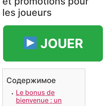
et promotions pour
les joueurs
JOUER
Содержимое
Le bonus de
bienvenue : un