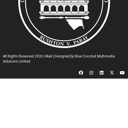
All Rights Reserved
2026
|
Mail
| Designed by
Blue Coconut Multimedia
Solutions Limited