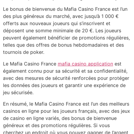
Le bonus de bienvenue du Mafia Casino France est l’un
des plus généreux du marché, avec jusqu’à 1 000 €
offerts aux nouveaux joueurs qui s’inscrivent et
déposent une somme minimale de 20 €. Les joueurs
peuvent également bénéficier de promotions régulières,
telles que des offres de bonus hebdomadaires et des
tournois de poker.
Le Mafia Casino France
mafia casino application
est
également connu pour sa sécurité et sa confidentialité,
avec des mesures de sécurité renforcées pour protéger
les données des joueurs et garantir une expérience de
jeu sécurisée.
En résumé, le Mafia Casino France est l’un des meilleurs
casinos en ligne pour les joueurs français, avec des jeux
de casino en ligne variés, des bonus de bienvenue
généreux et des promotions régulières. Si vous
cherchez un endroit où vous pouvez gagner de l’argent