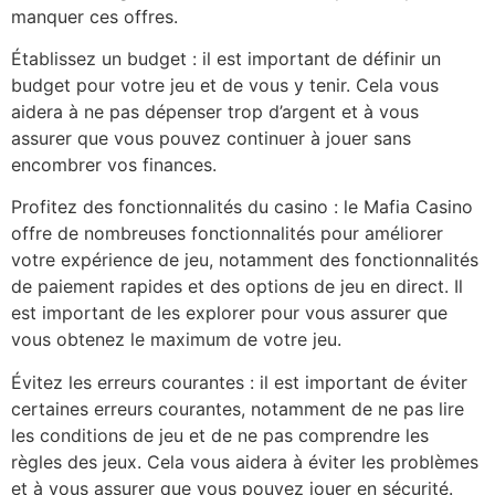
manquer ces offres.
Établissez un budget : il est important de définir un
budget pour votre jeu et de vous y tenir. Cela vous
aidera à ne pas dépenser trop d’argent et à vous
assurer que vous pouvez continuer à jouer sans
encombrer vos finances.
Profitez des fonctionnalités du casino : le Mafia Casino
offre de nombreuses fonctionnalités pour améliorer
votre expérience de jeu, notamment des fonctionnalités
de paiement rapides et des options de jeu en direct. Il
est important de les explorer pour vous assurer que
vous obtenez le maximum de votre jeu.
Évitez les erreurs courantes : il est important de éviter
certaines erreurs courantes, notamment de ne pas lire
les conditions de jeu et de ne pas comprendre les
règles des jeux. Cela vous aidera à éviter les problèmes
et à vous assurer que vous pouvez jouer en sécurité.