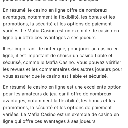
En résumé, le casino en ligne offre de nombreux
avantages, notamment la flexibilité, les bonus et les
promotions, la sécurité et les options de paiement
variées. Le Mafia Casino est un exemple de casino en
ligne qui offre ces avantages à ses joueurs.
Il est important de noter que, pour jouer au casino en
ligne, il est important de choisir un casino fiable et
sécurisé, comme le Mafia Casino. Vous pouvez vérifier
les revues et les commentaires des autres joueurs pour
vous assurer que le casino est fiable et sécurisé.
En résumé, le casino en ligne est une excellente option
pour les amateurs de jeu, car il offre de nombreux
avantages, notamment la flexibilité, les bonus et les
promotions, la sécurité et les options de paiement
variées. Le Mafia Casino est un exemple de casino en
ligne qui offre ces avantages à ses joueurs.