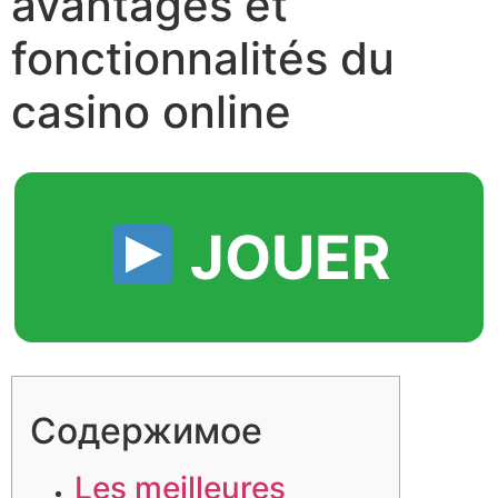
avantages et
fonctionnalités du
casino online
JOUER
Содержимое
Les meilleures