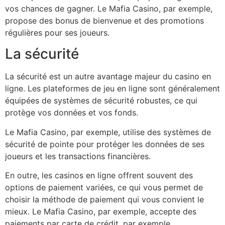
vos chances de gagner. Le Mafia Casino, par exemple,
propose des bonus de bienvenue et des promotions
régulières pour ses joueurs.
La sécurité
La sécurité est un autre avantage majeur du casino en
ligne. Les plateformes de jeu en ligne sont généralement
équipées de systèmes de sécurité robustes, ce qui
protège vos données et vos fonds.
Le Mafia Casino, par exemple, utilise des systèmes de
sécurité de pointe pour protéger les données de ses
joueurs et les transactions financières.
En outre, les casinos en ligne offrent souvent des
options de paiement variées, ce qui vous permet de
choisir la méthode de paiement qui vous convient le
mieux. Le Mafia Casino, par exemple, accepte des
paiements par carte de crédit, par exemple.