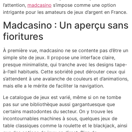
l’attention,
madcasino
s’impose comme une option
intrigante pour les amateurs de jeux d’argent en France.
Madcasino : Un aperçu sans
fioritures
À première vue, madcasino ne se contente pas d’être un
simple site de jeux. Il propose une interface claire,
presque minimaliste, qui tranche avec les designs tape-
à-l’œil habituels. Cette sobriété peut dérouter ceux qui
s’attendent à une avalanche de couleurs et d’animations,
mais elle a le mérite de faciliter la navigation.
Le catalogue de jeux est varié, même si on ne tombe
pas sur une bibliothèque aussi gargantuesque que
certains mastodontes du secteur. On y trouve les
incontournables machines à sous, quelques jeux de
table classiques comme la roulette et le blackjack, ainsi