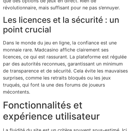
que des options de jeux en direct. Rien de
révolutionnaire, mais suffisant pour ne pas s’ennuyer.
Les licences et la sécurité : un
point crucial
Dans le monde du jeu en ligne, la confiance est une
monnaie rare. Madcasino affiche clairement ses
licences, ce qui est rassurant. La plateforme est régulée
par des autorités reconnues, garantissant un minimum
de transparence et de sécurité. Cela évite les mauvaises
surprises, comme les retraits bloqués ou les jeux
truqués, qui font la une des forums de joueurs
mécontents.
Fonctionnalités et
expérience utilisateur
La fluidité du site est un critère souvent sous-estimé. Ici,