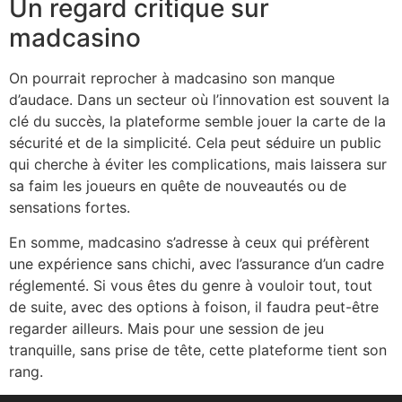
Un regard critique sur
madcasino
On pourrait reprocher à madcasino son manque
d’audace. Dans un secteur où l’innovation est souvent la
clé du succès, la plateforme semble jouer la carte de la
sécurité et de la simplicité. Cela peut séduire un public
qui cherche à éviter les complications, mais laissera sur
sa faim les joueurs en quête de nouveautés ou de
sensations fortes.
En somme, madcasino s’adresse à ceux qui préfèrent
une expérience sans chichi, avec l’assurance d’un cadre
réglementé. Si vous êtes du genre à vouloir tout, tout
de suite, avec des options à foison, il faudra peut-être
regarder ailleurs. Mais pour une session de jeu
tranquille, sans prise de tête, cette plateforme tient son
rang.