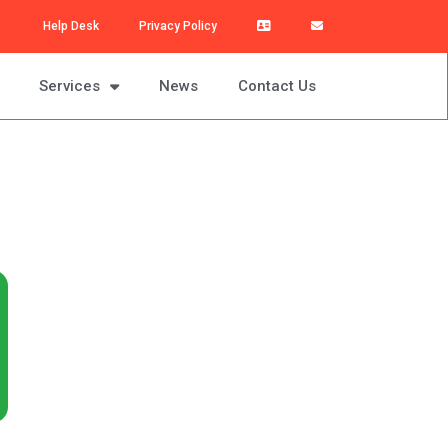
Help Desk
Privacy Policy
Services
News
Contact Us