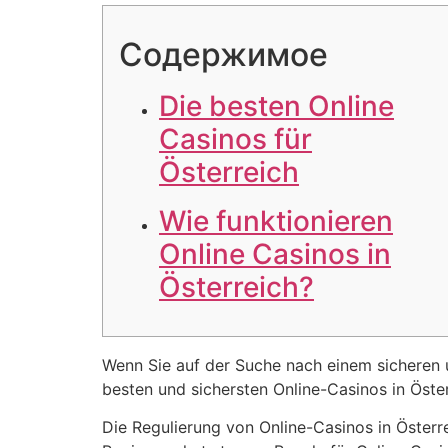
Содержимое
Die besten Online
Casinos für
Österreich
Wie funktionieren
Online Casinos in
Österreich?
Wenn Sie auf der Suche nach einem sicheren un
besten und sichersten Online-Casinos in Öster
Die Regulierung von Online-Casinos in Österrei