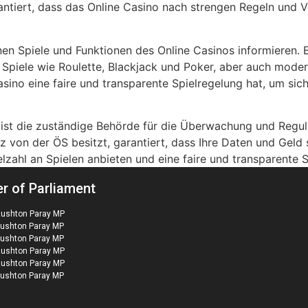
antiert, dass das Online Casino nach strengen Regeln und V
nen Spiele und Funktionen des Online Casinos informieren. Ei
e Spiele wie Roulette, Blackjack und Poker, aber auch mode
asino eine faire und transparente Spielregelung hat, um sich
 ist die zuständige Behörde für die Überwachung und Reguli
nz von der ÖS besitzt, garantiert, dass Ihre Daten und Geld s
ielzahl an Spielen anbieten und eine faire und transparente 
 of Parliament
ushton Paray MP
ushton Paray MP
ushton Paray MP
ushton Paray MP
ushton Paray MP
ushton Paray MP