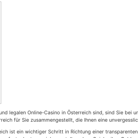
d legalen Online-Casino in Österreich sind, sind Sie bei u
reich für Sie zusammengestellt, die Ihnen eine unvergesslic
ch ist ein wichtiger Schritt in Richtung einer transparenten 