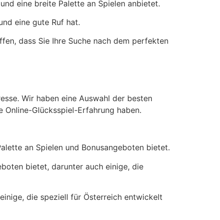
und eine breite Palette an Spielen anbietet.
und eine gute Ruf hat.
offen, dass Sie Ihre Suche nach dem perfekten
dresse. Wir haben eine Auswahl der besten
me Online-Glücksspiel-Erfahrung haben.
 Palette an Spielen und Bonusangeboten bietet.
boten bietet, darunter auch einige, die
nige, die speziell für Österreich entwickelt