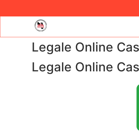
Legale Online Cas
Legale Online Cas