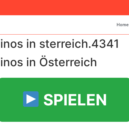
Home
inos in sterreich.4341
inos in Österreich
SPIELEN