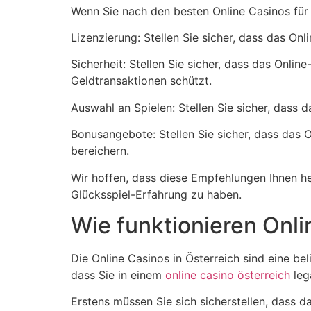
Wenn Sie nach den besten Online Casinos für Ö
Lizenzierung: Stellen Sie sicher, dass das On
Sicherheit: Stellen Sie sicher, dass das Onlin
Geldtransaktionen schützt.
Auswahl an Spielen: Stellen Sie sicher, dass d
Bonusangebote: Stellen Sie sicher, dass das 
bereichern.
Wir hoffen, dass diese Empfehlungen Ihnen hel
Glücksspiel-Erfahrung zu haben.
Wie funktionieren Onli
Die Online Casinos in Österreich sind eine beli
dass Sie in einem
online casino österreich
leg
Erstens müssen Sie sich sicherstellen, dass d