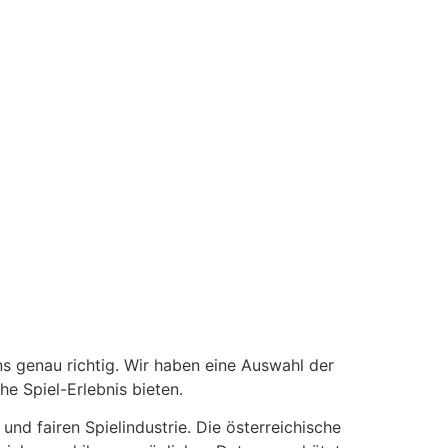
ns genau richtig. Wir haben eine Auswahl der
he Spiel-Erlebnis bieten.
und fairen Spielindustrie. Die österreichische