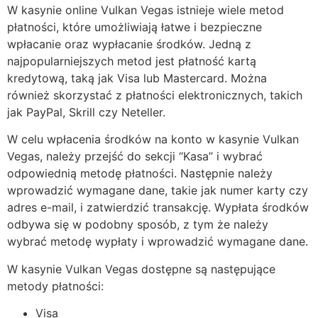
W kasynie online Vulkan Vegas istnieje wiele metod
płatności, które umożliwiają łatwe i bezpieczne
wpłacanie oraz wypłacanie środków. Jedną z
najpopularniejszych metod jest płatność kartą
kredytową, taką jak Visa lub Mastercard. Można
również skorzystać z płatności elektronicznych, takich
jak PayPal, Skrill czy Neteller.
W celu wpłacenia środków na konto w kasynie Vulkan
Vegas, należy przejść do sekcji “Kasa” i wybrać
odpowiednią metodę płatności. Następnie należy
wprowadzić wymagane dane, takie jak numer karty czy
adres e-mail, i zatwierdzić transakcję. Wypłata środków
odbywa się w podobny sposób, z tym że należy
wybrać metodę wypłaty i wprowadzić wymagane dane.
W kasynie Vulkan Vegas dostępne są następujące
metody płatności:
Visa