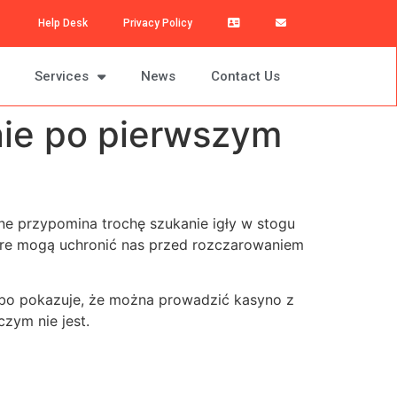
Help Desk
Privacy Policy
Services
News
Contact Us
knie po pierwszym
ne przypomina trochę szukanie igły w stogu
które mogą uchronić nas przed rozczarowaniem
e bo pokazuje, że można prowadzić kasyno z
czym nie jest.