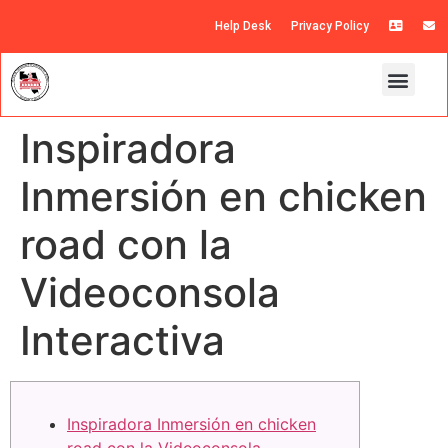
Help Desk
Privacy Policy
Inspiradora
Inmersión en chicken
road con la
Videoconsola
Interactiva
Inspiradora Inmersión en chicken