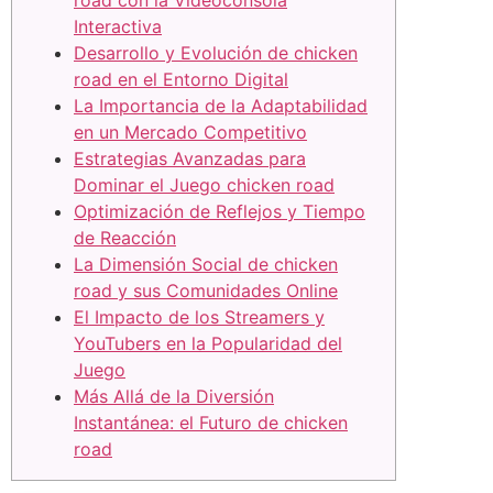
road con la Videoconsola
Interactiva
Desarrollo y Evolución de chicken
road en el Entorno Digital
La Importancia de la Adaptabilidad
en un Mercado Competitivo
Estrategias Avanzadas para
Dominar el Juego chicken road
Optimización de Reflejos y Tiempo
de Reacción
La Dimensión Social de chicken
road y sus Comunidades Online
El Impacto de los Streamers y
YouTubers en la Popularidad del
Juego
Más Allá de la Diversión
Instantánea: el Futuro de chicken
road