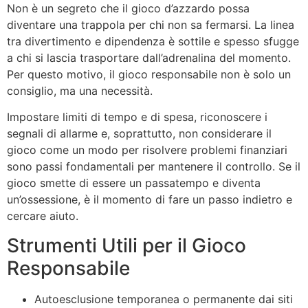
Non è un segreto che il gioco d’azzardo possa
diventare una trappola per chi non sa fermarsi. La linea
tra divertimento e dipendenza è sottile e spesso sfugge
a chi si lascia trasportare dall’adrenalina del momento.
Per questo motivo, il gioco responsabile non è solo un
consiglio, ma una necessità.
Impostare limiti di tempo e di spesa, riconoscere i
segnali di allarme e, soprattutto, non considerare il
gioco come un modo per risolvere problemi finanziari
sono passi fondamentali per mantenere il controllo. Se il
gioco smette di essere un passatempo e diventa
un’ossessione, è il momento di fare un passo indietro e
cercare aiuto.
Strumenti Utili per il Gioco
Responsabile
Autoesclusione temporanea o permanente dai siti