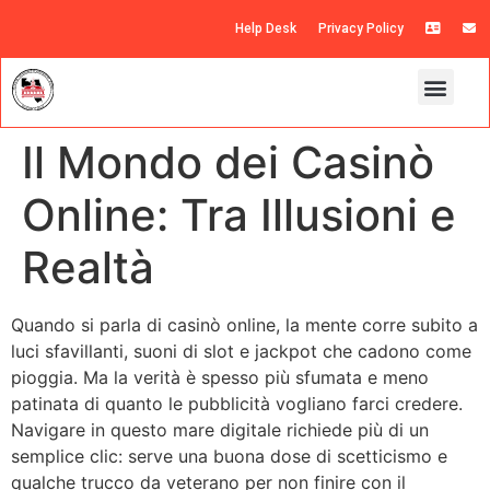
Help Desk
Privacy Policy
Il Mondo dei Casinò
Online: Tra Illusioni e
Realtà
Quando si parla di casinò online, la mente corre subito a
luci sfavillanti, suoni di slot e jackpot che cadono come
pioggia. Ma la verità è spesso più sfumata e meno
patinata di quanto le pubblicità vogliano farci credere.
Navigare in questo mare digitale richiede più di un
semplice clic: serve una buona dose di scetticismo e
qualche trucco da veterano per non finire con il