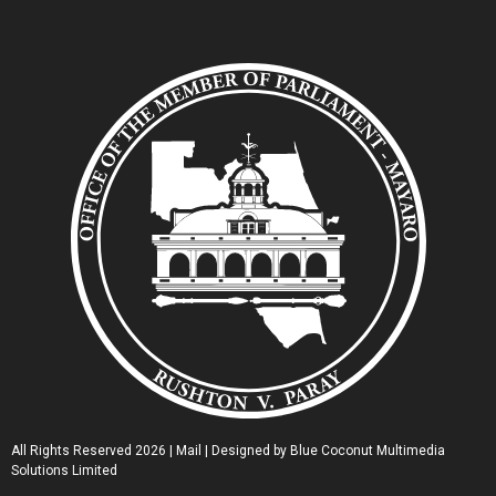
All Rights Reserved
2026
|
Mail
| Designed by
Blue Coconut Multimedia
Solutions Limited