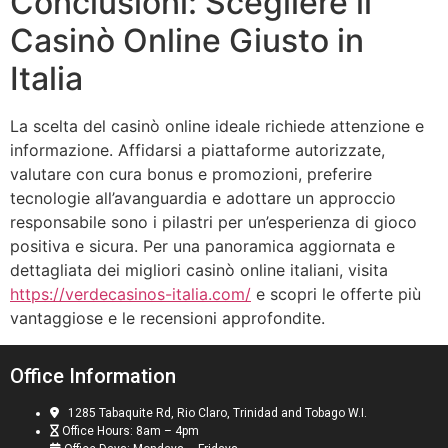
Conclusioni: Scegliere il
Casinò Online Giusto in
Italia
La scelta del casinò online ideale richiede attenzione e
informazione. Affidarsi a piattaforme autorizzate,
valutare con cura bonus e promozioni, preferire
tecnologie all’avanguardia e adottare un approccio
responsabile sono i pilastri per un’esperienza di gioco
positiva e sicura. Per una panoramica aggiornata e
dettagliata dei migliori casinò online italiani, visita
https://verdecasinos-italia.com/
e scopri le offerte più
vantaggiose e le recensioni approfondite.
Office Information
1285 Tabaquite Rd, Rio Claro, Trinidad and Tobago W.I.
Office Hours: 8am – 4pm