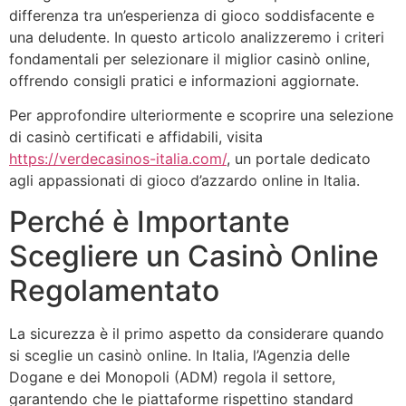
differenza tra un’esperienza di gioco soddisfacente e
una deludente. In questo articolo analizzeremo i criteri
fondamentali per selezionare il miglior casinò online,
offrendo consigli pratici e informazioni aggiornate.
Per approfondire ulteriormente e scoprire una selezione
di casinò certificati e affidabili, visita
https://verdecasinos-italia.com/
, un portale dedicato
agli appassionati di gioco d’azzardo online in Italia.
Perché è Importante
Scegliere un Casinò Online
Regolamentato
La sicurezza è il primo aspetto da considerare quando
si sceglie un casinò online. In Italia, l’Agenzia delle
Dogane e dei Monopoli (ADM) regola il settore,
garantendo che le piattaforme rispettino standard