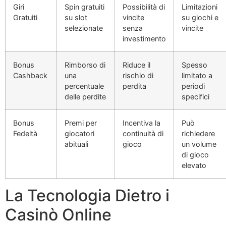
Giri
Spin gratuiti
Possibilità di
Limitazioni
Gratuiti
su slot
vincite
su giochi e
selezionate
senza
vincite
investimento
Bonus
Rimborso di
Riduce il
Spesso
Cashback
una
rischio di
limitato a
percentuale
perdita
periodi
delle perdite
specifici
Bonus
Premi per
Incentiva la
Può
Fedeltà
giocatori
continuità di
richiedere
abituali
gioco
un volume
di gioco
elevato
La Tecnologia Dietro i
Casinò Online