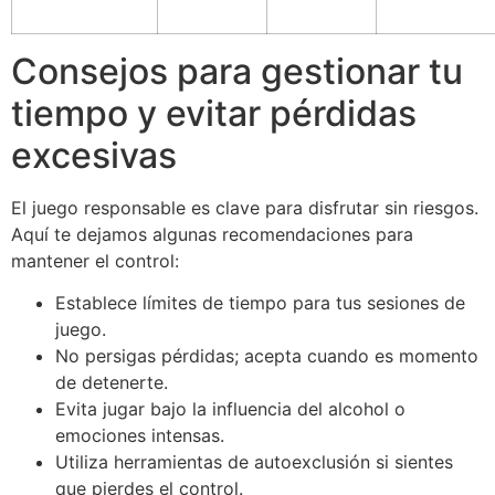
Consejos para gestionar tu
tiempo y evitar pérdidas
excesivas
El juego responsable es clave para disfrutar sin riesgos.
Aquí te dejamos algunas recomendaciones para
mantener el control:
Establece límites de tiempo para tus sesiones de
juego.
No persigas pérdidas; acepta cuando es momento
de detenerte.
Evita jugar bajo la influencia del alcohol o
emociones intensas.
Utiliza herramientas de autoexclusión si sientes
que pierdes el control.