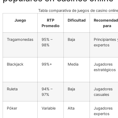
Tabla comparativa de juegos de casino onlin
Juego
RTP
Dificultad
Recomendad
Promedio
para
Tragamonedas
95% –
Baja
Principiantes 
98%
expertos
Blackjack
99%+
Media
Jugadores
estratégicos
Ruleta
94% –
Baja
Jugadores
97%
casuales
Póker
Variable
Alta
Jugadores
expertos