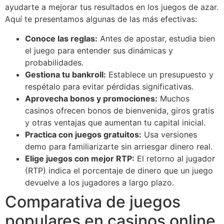
ayudarte a mejorar tus resultados en los juegos de azar.
Aquí te presentamos algunas de las más efectivas:
Conoce las reglas:
Antes de apostar, estudia bien
el juego para entender sus dinámicas y
probabilidades.
Gestiona tu bankroll:
Establece un presupuesto y
respétalo para evitar pérdidas significativas.
Aprovecha bonos y promociones:
Muchos
casinos ofrecen bonos de bienvenida, giros gratis
y otras ventajas que aumentan tu capital inicial.
Practica con juegos gratuitos:
Usa versiones
demo para familiarizarte sin arriesgar dinero real.
Elige juegos con mejor RTP:
El retorno al jugador
(RTP) indica el porcentaje de dinero que un juego
devuelve a los jugadores a largo plazo.
Comparativa de juegos
populares en casinos online