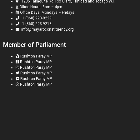
1285 Tabaquite Rd, Rio Claro, Trinidad and Tobago W.I.
Office Hours: 8am – 4pm
Office Days: Mondays – Fridays
1 (868) 223-9229
1 (868) 223-9218
info@mayaroconstituency.org
Member of Parliament
Rushton Paray MP
Rushton Paray MP
Rushton Paray MP
Rushton Paray MP
Rushton Paray MP
Rushton Paray MP