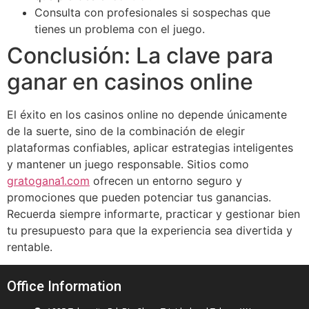
Consulta con profesionales si sospechas que
tienes un problema con el juego.
Conclusión: La clave para
ganar en casinos online
El éxito en los casinos online no depende únicamente
de la suerte, sino de la combinación de elegir
plataformas confiables, aplicar estrategias inteligentes
y mantener un juego responsable. Sitios como
gratogana1.com
ofrecen un entorno seguro y
promociones que pueden potenciar tus ganancias.
Recuerda siempre informarte, practicar y gestionar bien
tu presupuesto para que la experiencia sea divertida y
rentable.
Office Information