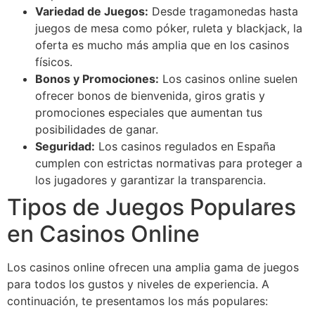
Variedad de Juegos:
Desde tragamonedas hasta
juegos de mesa como póker, ruleta y blackjack, la
oferta es mucho más amplia que en los casinos
físicos.
Bonos y Promociones:
Los casinos online suelen
ofrecer bonos de bienvenida, giros gratis y
promociones especiales que aumentan tus
posibilidades de ganar.
Seguridad:
Los casinos regulados en España
cumplen con estrictas normativas para proteger a
los jugadores y garantizar la transparencia.
Tipos de Juegos Populares
en Casinos Online
Los casinos online ofrecen una amplia gama de juegos
para todos los gustos y niveles de experiencia. A
continuación, te presentamos los más populares: