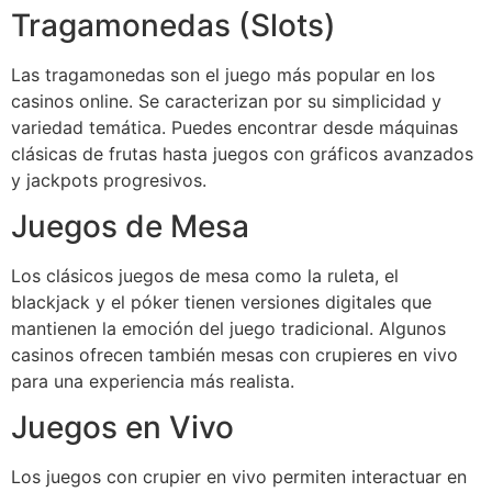
Tragamonedas (Slots)
Las tragamonedas son el juego más popular en los
casinos online. Se caracterizan por su simplicidad y
variedad temática. Puedes encontrar desde máquinas
clásicas de frutas hasta juegos con gráficos avanzados
y jackpots progresivos.
Juegos de Mesa
Los clásicos juegos de mesa como la ruleta, el
blackjack y el póker tienen versiones digitales que
mantienen la emoción del juego tradicional. Algunos
casinos ofrecen también mesas con crupieres en vivo
para una experiencia más realista.
Juegos en Vivo
Los juegos con crupier en vivo permiten interactuar en