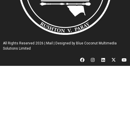
All Rights Reserved
2026
|
Mail
| Designed by
Blue Coconut Multimedia
Solutions Limited