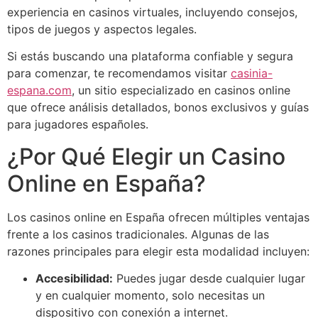
experiencia en casinos virtuales, incluyendo consejos,
tipos de juegos y aspectos legales.
Si estás buscando una plataforma confiable y segura
para comenzar, te recomendamos visitar
casinia-
espana.com
, un sitio especializado en casinos online
que ofrece análisis detallados, bonos exclusivos y guías
para jugadores españoles.
¿Por Qué Elegir un Casino
Online en España?
Los casinos online en España ofrecen múltiples ventajas
frente a los casinos tradicionales. Algunas de las
razones principales para elegir esta modalidad incluyen:
Accesibilidad:
Puedes jugar desde cualquier lugar
y en cualquier momento, solo necesitas un
dispositivo con conexión a internet.