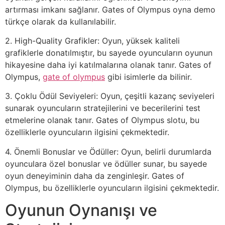
artırması imkanı sağlanır. Gates of Olympus oyna demo
türkçe olarak da kullanılabilir.
2. High-Quality Grafikler: Oyun, yüksek kaliteli
grafiklerle donatılmıştır, bu sayede oyuncuların oyunun
hikayesine daha iyi katılmalarına olanak tanır. Gates of
Olympus,
gate of olympus
gibi isimlerle da bilinir.
3. Çoklu Ödül Seviyeleri: Oyun, çeşitli kazanç seviyeleri
sunarak oyuncuların stratejilerini ve becerilerini test
etmelerine olanak tanır. Gates of Olympus slotu, bu
özelliklerle oyuncuların ilgisini çekmektedir.
4. Önemli Bonuslar ve Ödüller: Oyun, belirli durumlarda
oyunculara özel bonuslar ve ödüller sunar, bu sayede
oyun deneyiminin daha da zenginleşir. Gates of
Olympus, bu özelliklerle oyuncuların ilgisini çekmektedir.
Oyunun Oynanışı ve