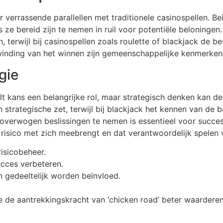
 verrassende parallellen met traditionele casinospellen. Be
ze bereid zijn te nemen in ruil voor potentiële beloningen.
 terwijl bij casinospellen zoals roulette of blackjack de be
winding van het winnen zijn gemeenschappelijke kenmerken 
gie
lt kans een belangrijke rol, maar strategisch denken kan de 
 strategische zet, terwijl bij blackjack het kennen van de 
overwogen beslissingen te nemen is essentieel voor succes i
risico met zich meebrengt en dat verantwoordelijk spelen v
risicobeheer.
cces verbeteren.
n gedeeltelijk worden beïnvloed.
 de aantrekkingskracht van ‘chicken road’ beter waarderen