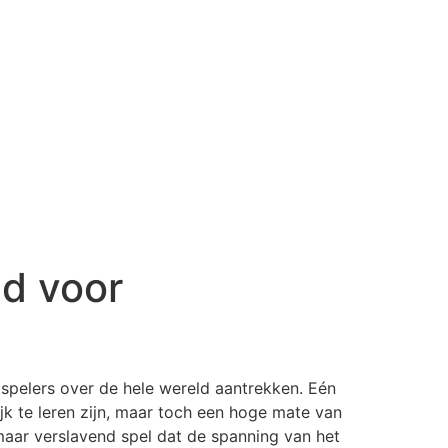
ad voor
 spelers over de hele wereld aantrekken. Eén
jk te leren zijn, maar toch een hoge mate van
maar verslavend spel dat de spanning van het