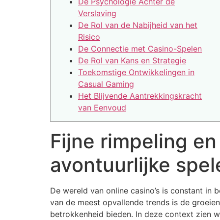
De Psychologie Achter de
Verslaving
De Rol van de Nabijheid van het
Risico
De Connectie met Casino-Spelen
De Rol van Kans en Strategie
Toekomstige Ontwikkelingen in
Casual Gaming
Het Blijvende Aantrekkingskracht
van Eenvoud
Fijne rimpeling e
avontuurlijke spel
De wereld van online casino’s is constant in
van de meest opvallende trends is de groeien
betrokkenheid bieden. In deze context zien 