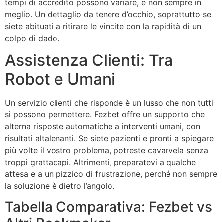
tempi di accredito possono variare, e non sempre in
meglio. Un dettaglio da tenere d’occhio, soprattutto se
siete abituati a ritirare le vincite con la rapidità di un
colpo di dado.
Assistenza Clienti: Tra
Robot e Umani
Un servizio clienti che risponde è un lusso che non tutti
si possono permettere. Fezbet offre un supporto che
alterna risposte automatiche a interventi umani, con
risultati altalenanti. Se siete pazienti e pronti a spiegare
più volte il vostro problema, potreste cavarvela senza
troppi grattacapi. Altrimenti, preparatevi a qualche
attesa e a un pizzico di frustrazione, perché non sempre
la soluzione è dietro l’angolo.
Tabella Comparativa: Fezbet vs