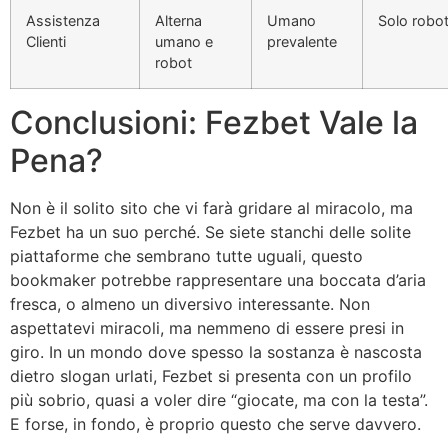
Assistenza
Alterna
Umano
Solo robo
Clienti
umano e
prevalente
robot
Conclusioni: Fezbet Vale la
Pena?
Non è il solito sito che vi farà gridare al miracolo, ma
Fezbet ha un suo perché. Se siete stanchi delle solite
piattaforme che sembrano tutte uguali, questo
bookmaker potrebbe rappresentare una boccata d’aria
fresca, o almeno un diversivo interessante. Non
aspettatevi miracoli, ma nemmeno di essere presi in
giro. In un mondo dove spesso la sostanza è nascosta
dietro slogan urlati, Fezbet si presenta con un profilo
più sobrio, quasi a voler dire “giocate, ma con la testa”.
E forse, in fondo, è proprio questo che serve davvero.