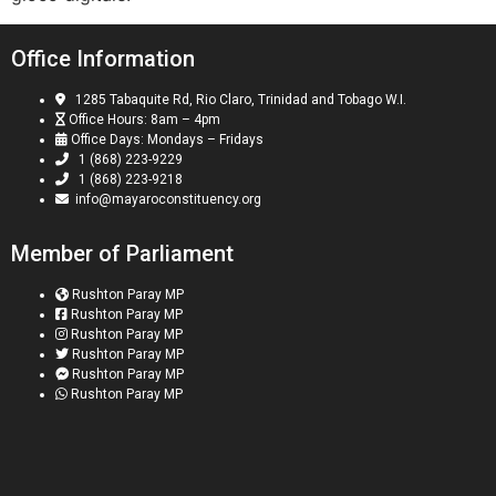
Office Information
1285 Tabaquite Rd, Rio Claro, Trinidad and Tobago W.I.
Office Hours: 8am – 4pm
Office Days: Mondays – Fridays
1 (868) 223-9229
1 (868) 223-9218
info@mayaroconstituency.org
Member of Parliament
Rushton Paray MP
Rushton Paray MP
Rushton Paray MP
Rushton Paray MP
Rushton Paray MP
Rushton Paray MP