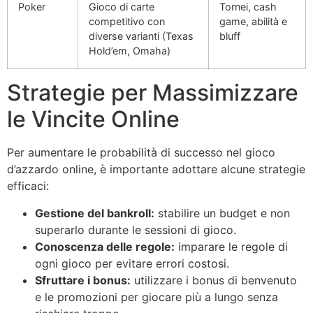
Poker
Gioco di carte
Tornei, cash
competitivo con
game, abilità e
diverse varianti (Texas
bluff
Hold’em, Omaha)
Strategie per Massimizzare
le Vincite Online
Per aumentare le probabilità di successo nel gioco
d’azzardo online, è importante adottare alcune strategie
efficaci:
Gestione del bankroll:
stabilire un budget e non
superarlo durante le sessioni di gioco.
Conoscenza delle regole:
imparare le regole di
ogni gioco per evitare errori costosi.
Sfruttare i bonus:
utilizzare i bonus di benvenuto
e le promozioni per giocare più a lungo senza