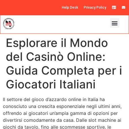
Help Desk
Privacy Policy
Esplorare il Mondo
del Casinò Online:
Guida Completa per i
Giocatori Italiani
Il settore del gioco d’azzardo online in Italia ha
conosciuto una crescita esponenziale negli ultimi anni,
offrendo ai giocatori un’ampia gamma di opzioni per
divertirsi comodamente da casa. Dalle slot machine ai
giochi da tavolo, fino alle scommesse sportive, le