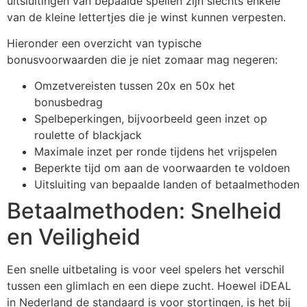
uitsluitingen van bepaalde spellen zijn slechts enkele
van de kleine lettertjes die je winst kunnen verpesten.
Hieronder een overzicht van typische
bonusvoorwaarden die je niet zomaar mag negeren:
Omzetvereisten tussen 20x en 50x het
bonusbedrag
Spelbeperkingen, bijvoorbeeld geen inzet op
roulette of blackjack
Maximale inzet per ronde tijdens het vrijspelen
Beperkte tijd om aan de voorwaarden te voldoen
Uitsluiting van bepaalde landen of betaalmethoden
Betaalmethoden: Snelheid
en Veiligheid
Een snelle uitbetaling is voor veel spelers het verschil
tussen een glimlach en een diepe zucht. Hoewel iDEAL
in Nederland de standaard is voor stortingen, is het bij