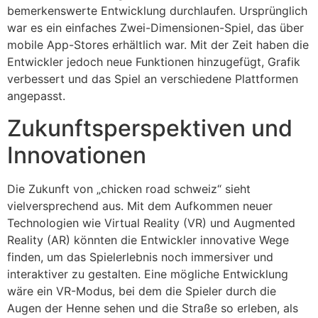
bemerkenswerte Entwicklung durchlaufen. Ursprünglich
war es ein einfaches Zwei-Dimensionen-Spiel, das über
mobile App-Stores erhältlich war. Mit der Zeit haben die
Entwickler jedoch neue Funktionen hinzugefügt, Grafik
verbessert und das Spiel an verschiedene Plattformen
angepasst.
Zukunftsperspektiven und
Innovationen
Die Zukunft von „chicken road schweiz“ sieht
vielversprechend aus. Mit dem Aufkommen neuer
Technologien wie Virtual Reality (VR) und Augmented
Reality (AR) könnten die Entwickler innovative Wege
finden, um das Spielerlebnis noch immersiver und
interaktiver zu gestalten. Eine mögliche Entwicklung
wäre ein VR-Modus, bei dem die Spieler durch die
Augen der Henne sehen und die Straße so erleben, als