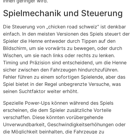
ihnen geringer wird.
Spielmechanik und Steuerung
Die Steuerung von „chicken road schweiz“ ist denkbar
einfach. In den meisten Versionen des Spiels steuert der
Spieler die Henne entweder durch Tippen auf den
Bildschirm, um sie vorwärts zu bewegen, oder durch
Wischen, um sie nach links oder rechts zu lenken.
Timing und Präzision sind entscheidend, um die Henne
sicher zwischen den Fahrzeugen hindurchzuführen.
Fehler führen zu einem sofortigen Spielende, aber das
Spiel bietet in der Regel unbegrenzte Versuche, was
seinen Suchtfaktor weiter erhöht.
Spezielle Power-Ups können während des Spiels
erscheinen, die dem Spieler zusätzliche Vorteile
verschaffen. Diese könnten vorübergehende
Unverwundbarkeit, Geschwindigkeitserhöhungen oder
die Möglichkeit beinhalten, die Fahrzeuge zu