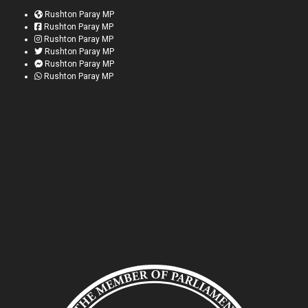
Rushton Paray MP
Rushton Paray MP
Rushton Paray MP
Rushton Paray MP
Rushton Paray MP
Rushton Paray MP