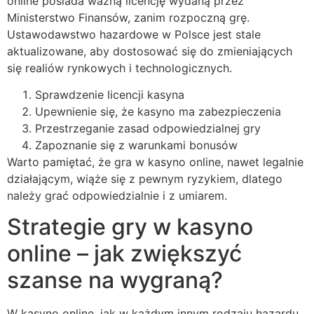
online posiada ważną licencję wydaną przez
Ministerstwo Finansów, zanim rozpoczną grę.
Ustawodawstwo hazardowe w Polsce jest stale
aktualizowane, aby dostosować się do zmieniających
się realiów rynkowych i technologicznych.
Sprawdzenie licencji kasyna
Upewnienie się, że kasyno ma zabezpieczenia
Przestrzeganie zasad odpowiedzialnej gry
Zapoznanie się z warunkami bonusów
Warto pamiętać, że gra w kasyno online, nawet legalnie
działającym, wiąże się z pewnym ryzykiem, dlatego
należy grać odpowiedzialnie i z umiarem.
Strategie gry w kasyno
online – jak zwiększyć
szanse na wygraną?
W kasyno online, jak w każdym innym rodzaju hazardu,