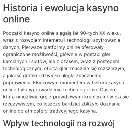
Historia i ewolucja kasyno
online
Początki kasyno online sięgają lat 90-tych XX wieku,
wraz z rozwojem Internetu i technologii szyfrowania
danych. Pierwsze platformy online oferowały
ograniczone możliwości, głównie w postaci gier
karcianych i slotów, ale z czasem, wraz z postępem
technologicznym, oferta gier znacznie się rozszerzyła,
a jakość grafiki i dźwięku uległa znacznemu
poprawieniu. Kluczowym momentem w historii kasyno
online było wprowadzenie technologii Live Casino,
która umożliwia grę z prawdziwymi krupierami w czasie
rzeczywistym, co jeszcze bardziej zbliżyło doznania
online do atmosfery tradycyjnego kasyna.
Wpływ technologii na rozwój