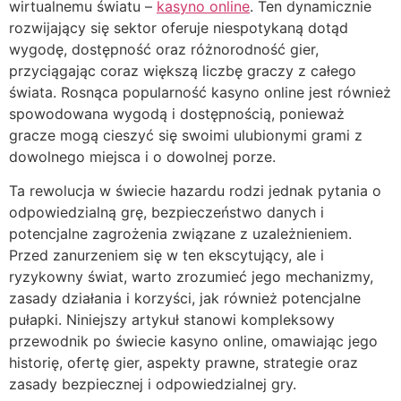
wirtualnemu światu –
kasyno online
. Ten dynamicznie
rozwijający się sektor oferuje niespotykaną dotąd
wygodę, dostępność oraz różnorodność gier,
przyciągając coraz większą liczbę graczy z całego
świata. Rosnąca popularność kasyno online jest również
spowodowana wygodą i dostępnością, ponieważ
gracze mogą cieszyć się swoimi ulubionymi grami z
dowolnego miejsca i o dowolnej porze.
Ta rewolucja w świecie hazardu rodzi jednak pytania o
odpowiedzialną grę, bezpieczeństwo danych i
potencjalne zagrożenia związane z uzależnieniem.
Przed zanurzeniem się w ten ekscytujący, ale i
ryzykowny świat, warto zrozumieć jego mechanizmy,
zasady działania i korzyści, jak również potencjalne
pułapki. Niniejszy artykuł stanowi kompleksowy
przewodnik po świecie kasyno online, omawiając jego
historię, ofertę gier, aspekty prawne, strategie oraz
zasady bezpiecznej i odpowiedzialnej gry.