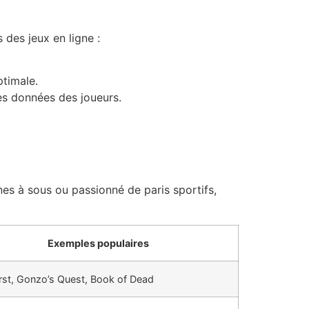
 des jeux en ligne :
ptimale.
es données des joueurs.
es à sous ou passionné de paris sportifs,
Exemples populaires
rst, Gonzo’s Quest, Book of Dead