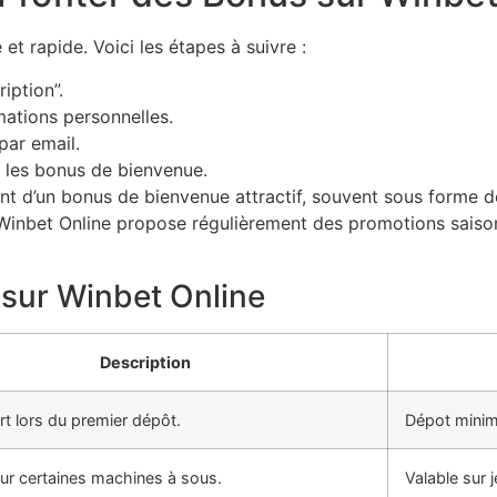
t rapide. Voici les étapes à suivre :
ription”.
mations personnelles.
par email.
 les bonus de bienvenue.
 d’un bonus de bienvenue attractif, souvent sous forme de 
, Winbet Online propose régulièrement des promotions saiso
sur Winbet Online
Description
rt lors du premier dépôt.
Dépot minim
sur certaines machines à sous.
Valable sur 