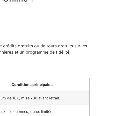
crédits gratuits ou de tours gratuits sur les
nnières et un programme de fidélité
Conditions principales
um de 10€, mise x30 avant retrait.
jeux sélectionnés, durée limitée.