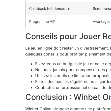
Cashback hebdomadaire
Rembourse
Programme VIP
Avantages e
Conseils pour Jouer R
Le jeu en ligne doit rester un divertissement.
quelques conseils pour profiter pleinement de
Fixez-vous un budget de jeu et ne le dé
Ne jouez jamais pour compenser des pe
Utilisez les outils de limitation proposé
Faites des pauses régulières pour garder
Contactez un professionnel en cas de d
Conclusion : Winbet O
Winbet Online s’impose comme une plateforme d