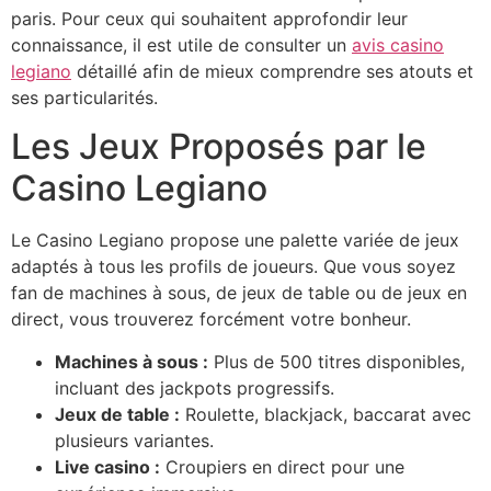
paris. Pour ceux qui souhaitent approfondir leur
connaissance, il est utile de consulter un
avis casino
legiano
détaillé afin de mieux comprendre ses atouts et
ses particularités.
Les Jeux Proposés par le
Casino Legiano
Le Casino Legiano propose une palette variée de jeux
adaptés à tous les profils de joueurs. Que vous soyez
fan de machines à sous, de jeux de table ou de jeux en
direct, vous trouverez forcément votre bonheur.
Machines à sous :
Plus de 500 titres disponibles,
incluant des jackpots progressifs.
Jeux de table :
Roulette, blackjack, baccarat avec
plusieurs variantes.
Live casino :
Croupiers en direct pour une