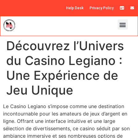
Help Desk
Privacy Policy
Découvrez l’Univers
du Casino Legiano :
Une Expérience de
Jeu Unique
Le Casino Legiano s’impose comme une destination
incontournable pour les amateurs de jeux d’argent en
ligne. Offrant une interface intuitive et une large
sélection de divertissements, ce casino séduit par son
ambiance immersive et ses nombreuses options de