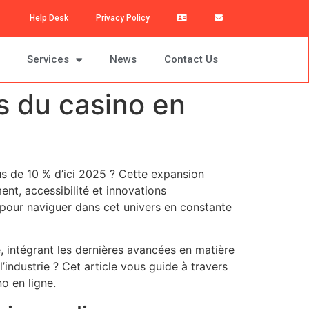
Help Desk
Privacy Policy
Services
News
Contact Us
s du casino en
us de 10 % d’ici 2025 ? Cette expansion
nt, accessibilité et innovations
l pour naviguer dans cet univers en constante
, intégrant les dernières avancées en matière
’industrie ? Cet article vous guide à travers
o en ligne.