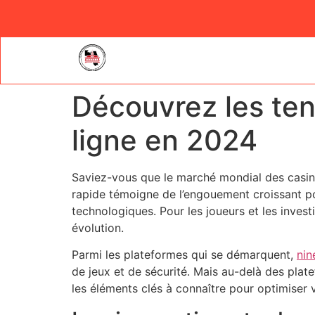
Découvrez les te
ligne en 2024
Saviez-vous que le marché mondial des casino
rapide témoigne de l’engouement croissant pou
technologiques. Pour les joueurs et les inves
évolution.
Parmi les plateformes qui se démarquent,
nin
de jeux et de sécurité. Mais au-delà des plate
les éléments clés à connaître pour optimiser 