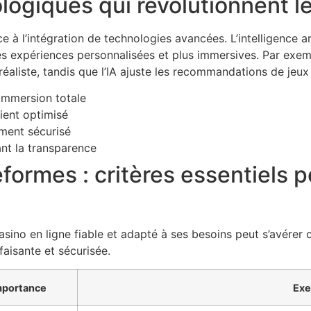
logiques qui révolutionnent le
à l’intégration de technologies avancées. L’intelligence artif
expériences personnalisées et plus immersives. Par exemple, 
aliste, tandis que l’IA ajuste les recommandations de jeux
 immersion totale
lient optimisé
ent sécurisé
ant la transparence
ormes : critères essentiels p
casino en ligne fiable et adapté à ses besoins peut s’avérer 
aisante et sécurisée.
mportance
Ex