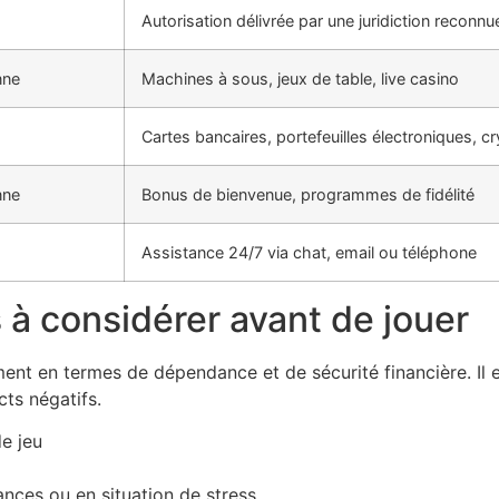
Autorisation délivrée par une juridiction reconnu
nne
Machines à sous, jeux de table, live casino
Cartes bancaires, portefeuilles électroniques, 
nne
Bonus de bienvenue, programmes de fidélité
Assistance 24/7 via chat, email ou téléphone
 à considérer avant de jouer
ent en termes de dépendance et de sécurité financière. Il 
cts négatifs.
e jeu
o
ances ou en situation de stress