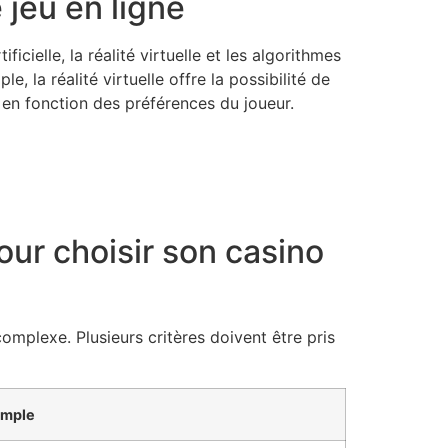
 jeu en ligne
icielle, la réalité virtuelle et les algorithmes
la réalité virtuelle offre la possibilité de
 en fonction des préférences du joueur.
our choisir son casino
complexe. Plusieurs critères doivent être pris
emple